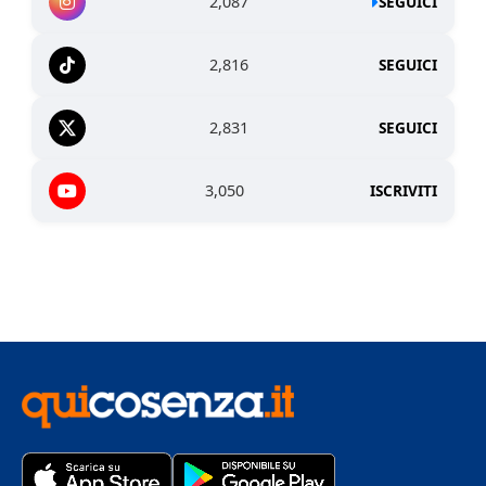
2,087
SEGUICI
2,816
SEGUICI
2,831
SEGUICI
3,050
ISCRIVITI