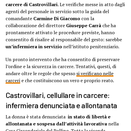
carcere di Castrovillari.
Le verifiche messe in atto dagli
agenti del personale in servizio sotto la guida del
comandante
Carmine Di Giacomo
con la
collaborazione del direttore
Giuseppe Carrà
che ha
prontamente attivato le procedure previste, hanno
consentito di risalire al responsabile del gesto: sarebbe
un’infermiera in servizio
nell’istituto penitenziario.
Un pronto intervento che ha consentito di preservare
l’ordine e la sicurezza in carcere. Tentativi, questi, di
andare oltre le regole che spesso
si verificano nelle
carceri
e che costituiscono un vero e proprio reato.
Castrovillari, cellullare in carcere:
infermiera denunciata e allontanata
La donna è stata denunciata
in stato di libertà e
allontanata e sospesa dall’attività lavorativa
nella
Casa Circondariale del Pollino. Tutta la vicenda,