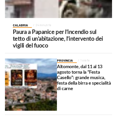
CALABRIA
24 minuti fa
Paura a Papanice per l’incendio sul
tetto di un’abitazione, l’intervento dei
vigili del fuoco
PROVINCIA
1 ora fa
Altomonte, dal 11 al 13
agosto torna la “Festa
Casello”: grande musica,
festa della birra e specialità
di carne