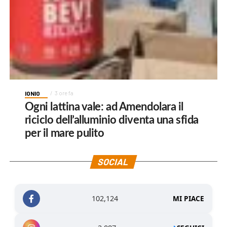
IONIO
3 ore fa
Ogni lattina vale: ad Amendolara il
riciclo dell’alluminio diventa una sfida
per il mare pulito
SOCIAL
102,124
MI PIACE