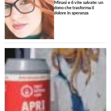
Minasi e 6 vite salvate: un
dono che trasforma il
dolore in speranza