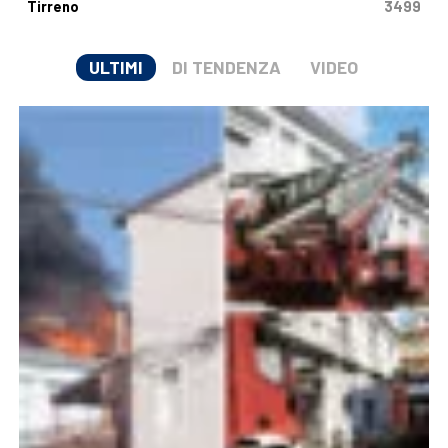
Tirreno
3499
ULTIMI
DI TENDENZA
VIDEO