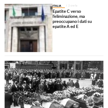
ITALIA
2 ore fa
Epatite C verso
l’eliminazione, ma
preoccupano i dati su
epatite A ed E