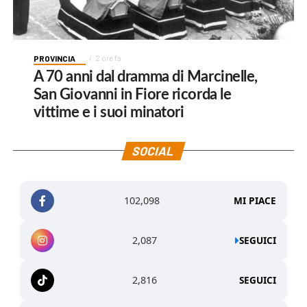
PROVINCIA
2 ore fa
A 70 anni dal dramma di Marcinelle,
San Giovanni in Fiore ricorda le
vittime e i suoi minatori
SOCIAL
102,098
MI PIACE
2,087
SEGUICI
2,816
SEGUICI