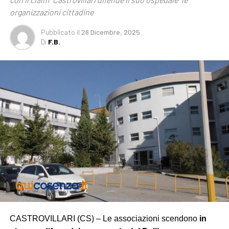
organizzazioni cittadine
Pubblicato
il
26 Dicembre, 2025
Di
F.B.
CASTROVILLARI (CS) – Le associazioni scendono
in