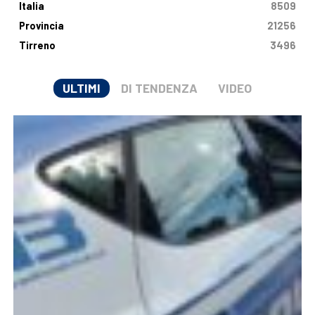
Italia
8509
Provincia
21256
Tirreno
3496
ULTIMI
DI TENDENZA
VIDEO