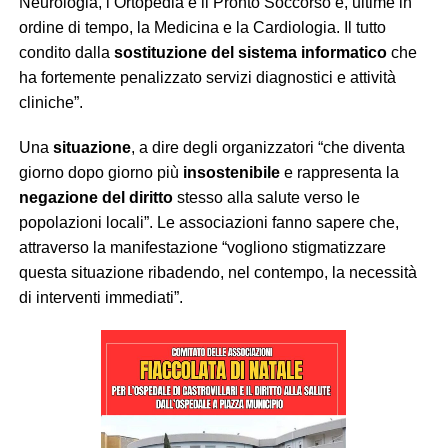
Neurologia, l’Ortopedia e il Pronto Soccorso e, ultime in
ordine di tempo, la Medicina e la Cardiologia. Il tutto
condito dalla
sostituzione del sistema informatico
che
ha fortemente penalizzato servizi diagnostici e attività
cliniche”.
Una
situazione
, a dire degli organizzatori “che diventa
giorno dopo giorno più
insostenibile
e rappresenta la
negazione del diritto
stesso alla salute verso le
popolazioni locali”. Le associazioni fanno sapere che,
attraverso la manifestazione “vogliono stigmatizzare
questa situazione ribadendo, nel contempo, la necessità
di interventi immediati”.