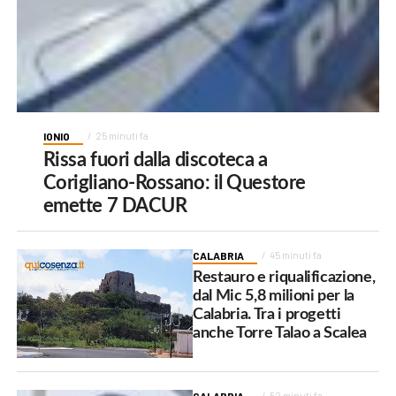
IONIO
25 minuti fa
Rissa fuori dalla discoteca a
Corigliano-Rossano: il Questore
emette 7 DACUR
CALABRIA
45 minuti fa
Restauro e riqualificazione,
dal Mic 5,8 milioni per la
Calabria. Tra i progetti
anche Torre Talao a Scalea
52 minuti fa