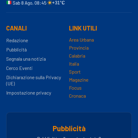
Sab 8 Ago, 08:45
+31°C
CANALI
LINK UTILI
Area Urbana
Redazione
Provincia
Pubblicità
Calabria
Segnala una notizia
Italia
Cerco Eventi
Sport
Dichiarazione sulla Privacy
Magazine
(UE)
Focus
Impostazione privacy
Cronaca
Pubblicità