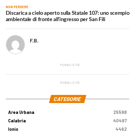
NON PERDERE
Discarica a cielo aperto sulla Statale 107: uno scempio
ambientale di fronte all’ingresso per San Fili
F.B.
PUBBLICITÀ
PUBBLICITÀ
.
CATEGORIE
Area Urbana
25598
Calabria
40497
Ionio
4462