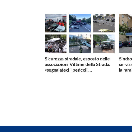
Sicurezza stradale, esposto delle
Sindro
associazioni Vittime della Strada:
serviz
«segnalateci i pericoli,
la rar
interverremo subito»