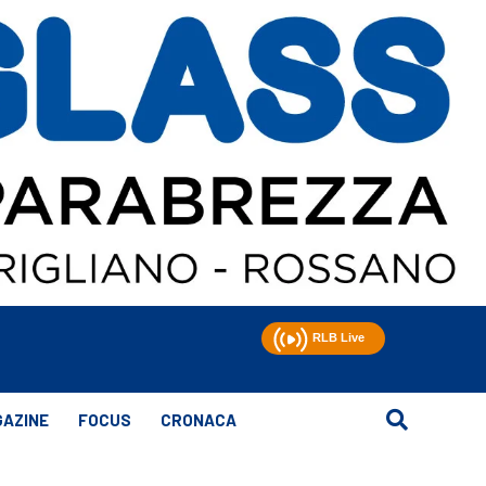
AZINE
FOCUS
CRONACA