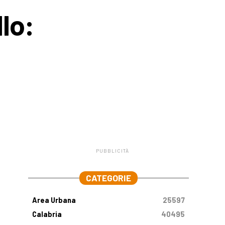
lo:
PUBBLICITÀ
.
CATEGORIE
Area Urbana
25597
Calabria
40495