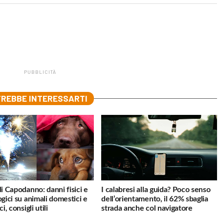
PUBBLICITÀ
REBBE INTERESSARTI
di Capodanno: danni fisici e
I calabresi alla guida? Poco senso
ogici su animali domestici e
dell’orientamento, il 62% sbaglia
ci, consigli utili
strada anche col navigatore