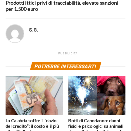
Prodotti ittici privi di tracciabilità, elevate sanzioni
per 1.500 euro
S.G.
PUBBLICITÀ
POTREBBE INTERESSARTI
La Calabria soffre il “dazio
Botti di Capodanno: danni
del credito”: il costo è il più
fisici e psicologici su animali