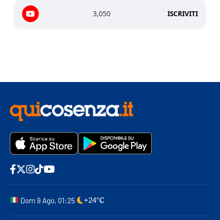
3,050
ISCRIVITI
Dom 9 Ago, 01:25
+24°C