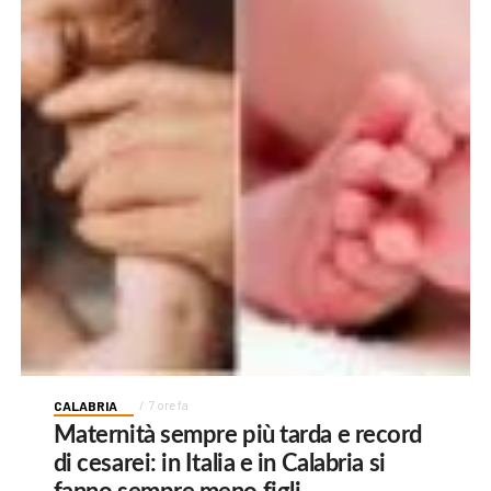
CALABRIA
7 ore fa
Maternità sempre più tarda e record
di cesarei: in Italia e in Calabria si