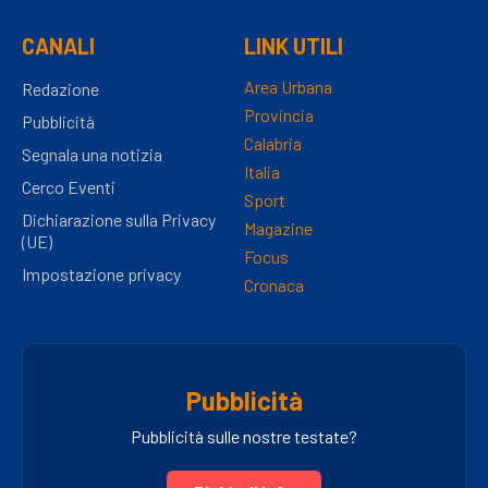
CANALI
LINK UTILI
Area Urbana
Redazione
Provincia
Pubblicità
Calabria
Segnala una notizia
Italia
Cerco Eventi
Sport
Dichiarazione sulla Privacy
Magazine
(UE)
Focus
Impostazione privacy
Cronaca
Pubblicità
Pubblicità sulle nostre testate?