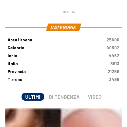
PUBBLICITÀ
.
CATEGORIE
Area Urbana
25600
Calabria
40502
Ionio
4462
Italia
8513
Provincia
21259
Tirreno
3499
ULTIMI
DI TENDENZA
VIDEO