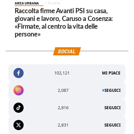
AREA URBANA
10 ore fa
Raccolta firme Avanti PSI su casa,
giovani e lavoro, Caruso a Cosenza:
«Firmate, al centro la vita delle
persone»
SOCIAL
102,121
MI PIACE
2,087
SEGUICI
2,816
SEGUICI
2,831
SEGUICI