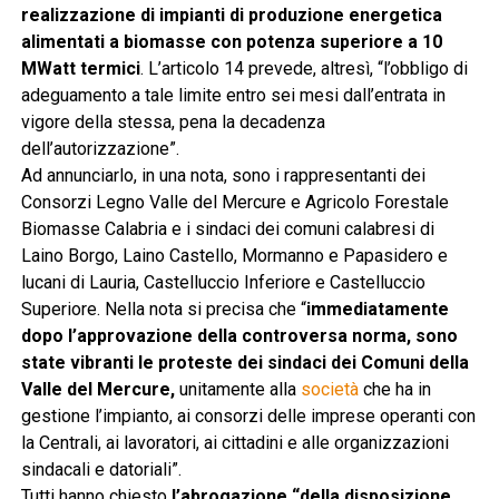
realizzazione di impianti di produzione energetica
alimentati a biomasse con potenza superiore a 10
MWatt termici
. L’articolo 14 prevede, altresì, “l’obbligo di
adeguamento a tale limite entro sei mesi dall’entrata in
vigore della stessa, pena la decadenza
dell’autorizzazione”.
Ad annunciarlo, in una nota, sono i rappresentanti dei
Consorzi Legno Valle del Mercure e Agricolo Forestale
Biomasse Calabria e i sindaci dei comuni calabresi di
Laino Borgo, Laino Castello, Mormanno e Papasidero e
lucani di Lauria, Castelluccio Inferiore e Castelluccio
Superiore. Nella nota si precisa che “
immediatamente
dopo l’approvazione della controversa norma, sono
state vibranti le proteste dei sindaci dei Comuni della
Valle del Mercure,
unitamente alla
società
che ha in
gestione l’impianto, ai consorzi delle imprese operanti con
la Centrali, ai lavoratori, ai cittadini e alle organizzazioni
sindacali e datoriali”.
Tutti hanno chiesto
l’abrogazione “della disposizione,