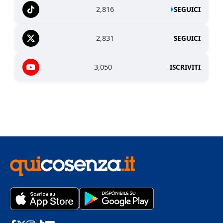
2,816
SEGUICI
2,831
SEGUICI
3,050
ISCRIVITI