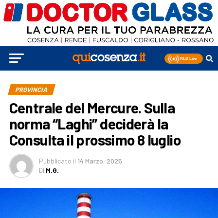
PROVINCIA
Centrale del Mercure. Sulla
norma “Laghi” deciderà la
Consulta il prossimo 8 luglio
Pubblicato
il
14 Marzo, 2025
Di
M.G.