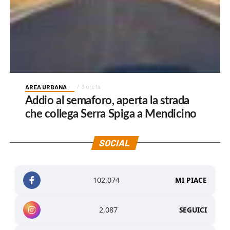
AREA URBANA
3 ore fa
Addio al semaforo, aperta la strada
che collega Serra Spiga a Mendicino
SOCIAL
102,074
MI PIACE
2,087
SEGUICI