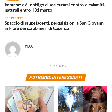
Imprese: c’è l’obbligo di assicurarsi contro le calamità
naturali entro il 31 marzo
NON PERDERE
Spaccio di stupefacenti, perquisizioni a San Giovanni
in Fiore dei carabinieri di Cosenza
M.G.
PUBBLICITÀ
POTREBBE INTERESSARTI