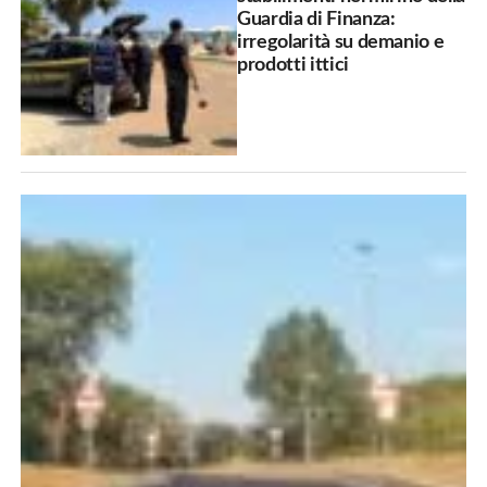
Guardia di Finanza:
irregolarità su demanio e
prodotti ittici