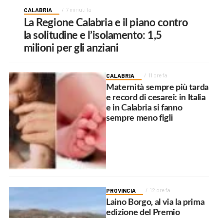
CALABRIA
7 minuti fa
La Regione Calabria e il piano contro
la solitudine e l’isolamento: 1,5
milioni per gli anziani
CALABRIA
11 ore fa
Maternità sempre più tarda
e record di cesarei: in Italia
e in Calabria si fanno
sempre meno figli
PROVINCIA
12 ore fa
Laino Borgo, al via la prima
edizione del Premio