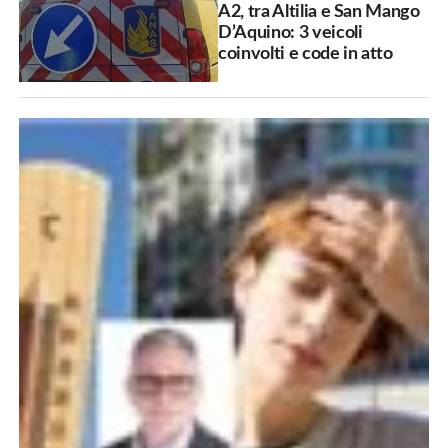
A2, tra Altilia e San Mango
D’Aquino: 3 veicoli
coinvolti e code in atto