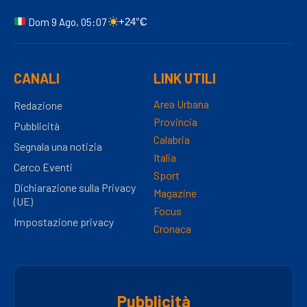
Dom 9 Ago, 05:07
+24°C
CANALI
LINK UTILI
Area Urbana
Redazione
Provincia
Pubblicità
Calabria
Segnala una notizia
Italia
Cerco Eventi
Sport
Dichiarazione sulla Privacy
Magazine
(UE)
Focus
Impostazione privacy
Cronaca
Pubblicità