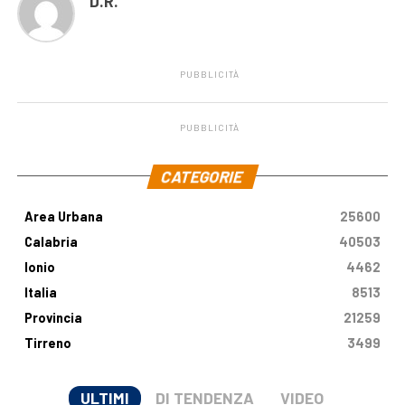
D.R.
PUBBLICITÀ
PUBBLICITÀ
.
CATEGORIE
Area Urbana
25600
Calabria
40503
Ionio
4462
Italia
8513
Provincia
21259
Tirreno
3499
ULTIMI
DI TENDENZA
VIDEO