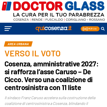
AREA URBANA
VERSO IL VOTO
Cosenza, amministrative 2027:
si rafforza l’asse Caruso – De
Cicco. Verso una coalizione di
centrosinistra con 11 liste
Il sindaco Franz Caruso accelera sulla costruzione della
coalizione di centrosinistra a Cosenza, blindando il