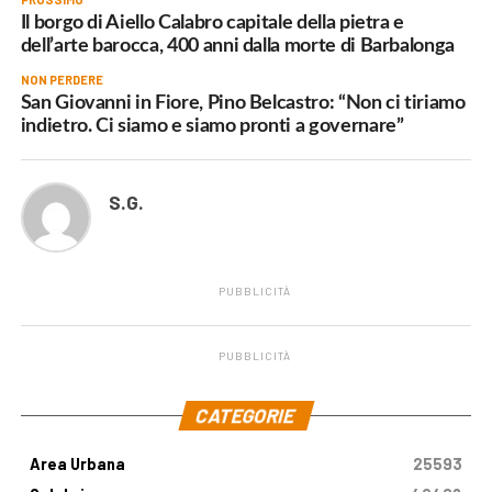
Il borgo di Aiello Calabro capitale della pietra e
dell’arte barocca, 400 anni dalla morte di Barbalonga
NON PERDERE
San Giovanni in Fiore, Pino Belcastro: “Non ci tiriamo
indietro. Ci siamo e siamo pronti a governare”
S.G.
PUBBLICITÀ
PUBBLICITÀ
.
CATEGORIE
Area Urbana
25593