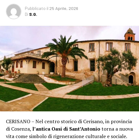
Pubblicato
il
25 Aprile, 2026
Di
S.G.
CERISANO – Nel centro storico di Cerisano, in provincia
di Cosenza,
l’antica Oasi di Sant’Antonio
torna a nuova
vita come simbolo di rigenerazione culturale e sociale.