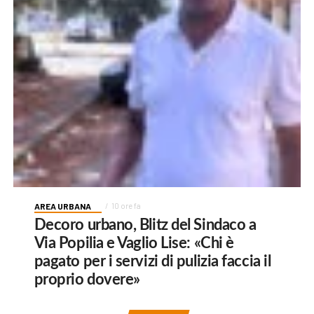
AREA URBANA
10 ore fa
Decoro urbano, Blitz del Sindaco a
Via Popilia e Vaglio Lise: «Chi è
pagato per i servizi di pulizia faccia il
proprio dovere»