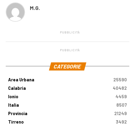
M.G.
PUBBLICITÀ
PUBBLICITÀ
.
CATEGORIE
Area Urbana
25590
Calabria
40482
Ionio
4459
Italia
8507
Provincia
21249
Tirreno
3492