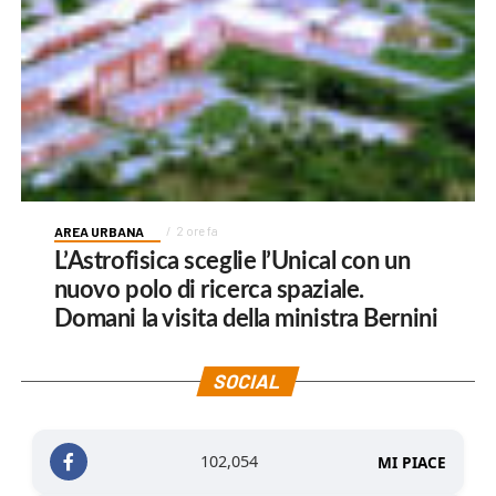
AREA URBANA
2 ore fa
L’Astrofisica sceglie l’Unical con un
nuovo polo di ricerca spaziale.
Domani la visita della ministra Bernini
SOCIAL
102,054
MI PIACE