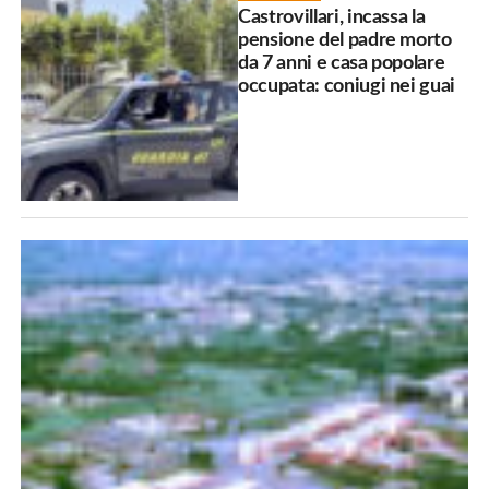
Castrovillari, incassa la
pensione del padre morto
da 7 anni e casa popolare
occupata: coniugi nei guai