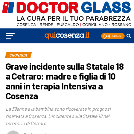
CRONACA
Grave incidente sulla Statale 18
a Cetraro: madre e figlia di 10
anni in terapia Intensiva a
Cosenza
La 39enne e la bambina sono ricoverate in prognosi
riservata a Cosenza. L’incidente sulla Statale 18 nel
territorio di Cetraro