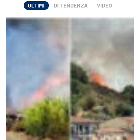
ULTIMI
DI TENDENZA
VIDEO