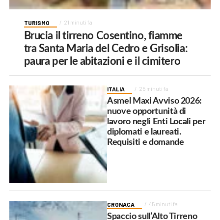
TURISMO
21 minuti fa
Brucia il tirreno Cosentino, fiamme
tra Santa Maria del Cedro e Grisolia:
paura per le abitazioni e il cimitero
ITALIA
25 minuti fa
Asmel Maxi Avviso 2026:
nuove opportunità di
lavoro negli Enti Locali per
diplomati e laureati.
Requisiti e domande
CRONACA
45 minuti fa
Spaccio sull’Alto Tirreno