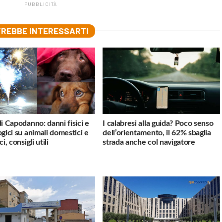
PUBBLICITÀ
REBBE INTERESSARTI
di Capodanno: danni fisici e
I calabresi alla guida? Poco senso
ogici su animali domestici e
dell’orientamento, il 62% sbaglia
ci, consigli utili
strada anche col navigatore