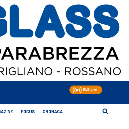
AZINE
FOCUS
CRONACA