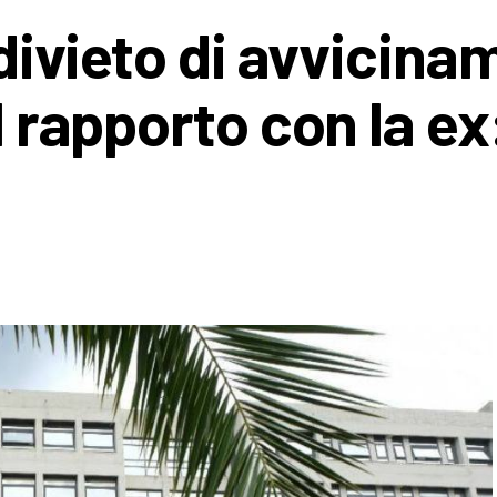
l divieto di avvicin
l rapporto con la ex