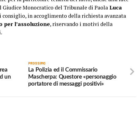
Il Giudice Monocratico del Tribunale di Paola
Luca
i consiglio, in accoglimento della richiesta avanzata
o per l’assoluzione
, riservando i motivi della
.
PROSSIMO
area
La Polizia ed il Commissario
ad un
Mascherpa: Questore «personaggio
portatore di messaggi positivi»