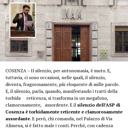
COSENZA – Il silenzio, per antonomasia, è muto. E,
tuttavia, ci sono occasioni, nelle quali, il silenzio,
diventa, fragorosamente, più eloquente di mille parole.
E, il silenzio, parla, quando, manifestando i tratti della
torbida reticenza, si trasforma in un megafono,
clamorosamente, assordente. E il
silenzio dell’ASP di
Cosenza è torbidamente reticente e clamorosamente
assordante
. E però, chi comanda, nel Palazzo di Via
Alimena, si è fatto male i conti. Perché, con cadenza