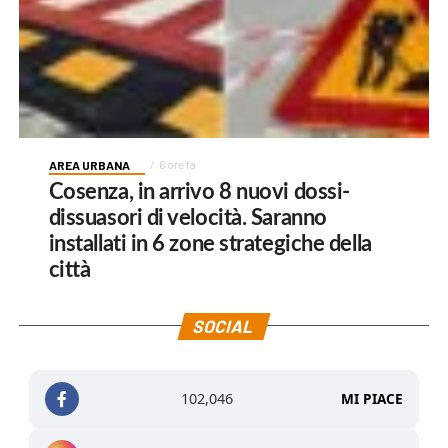
AREA URBANA
6 ore fa
Cosenza, in arrivo 8 nuovi dossi-
dissuasori di velocità. Saranno
installati in 6 zone strategiche della
città
SOCIAL
102,046
MI PIACE