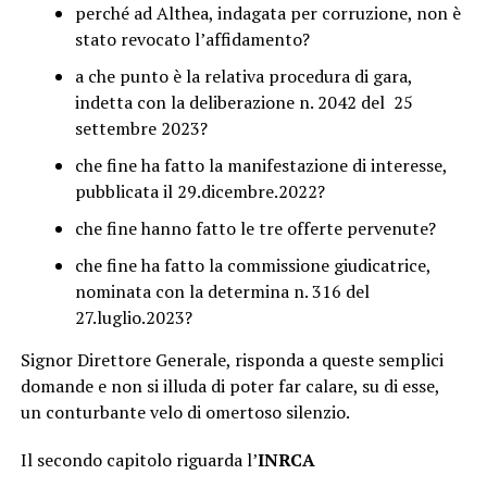
perché ad Althea, indagata per corruzione, non è
stato revocato l’affidamento?
a che punto è la relativa procedura di gara,
indetta con la deliberazione n. 2042 del 25
settembre 2023?
che fine ha fatto la manifestazione di interesse,
pubblicata il 29.dicembre.2022?
che fine hanno fatto le tre offerte pervenute?
che fine ha fatto la commissione giudicatrice,
nominata con la determina n. 316 del
27.luglio.2023?
Signor Direttore Generale, risponda a queste semplici
domande e non si illuda di poter far calare, su di esse,
un conturbante velo di omertoso silenzio.
Il secondo capitolo riguarda l’
INRCA