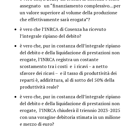
assegnato un “finanziamento complessivo…per
un valore superiore al volume della produzione
che effettivamente sarà erogata”?
è vero che l’INRCA di Cosenza ha ricevuto
l’integrale ripiano del debito?
è vero che, pur in costanza dell’integrale ripiano
del debito e della liquidazione di prestazioni non
erogate, l’INRCA registra un costante
scostamento tra i costi e i ricavi – a netto
sfavore dei ricavi – e il tasso di produttività dei
reparti è, addirittura, al di sotto del 50% della
produttività reale?
è vero che, pur in costanza dell’integrale ripiano
del debito e della liquidazione di prestazioni non
erogate, l’INRCA chiuderà il triennio 2023-2025
con una voragine debitoria stimata in un milione
e mezzo di euro?