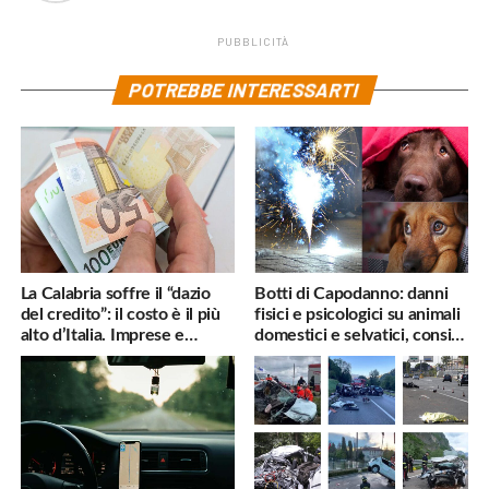
PUBBLICITÀ
POTREBBE INTERESSARTI
La Calabria soffre il “dazio
Botti di Capodanno: danni
del credito”: il costo è il più
fisici e psicologici su animali
alto d’Italia. Imprese e
domestici e selvatici, consigli
famiglie penalizzate
utili