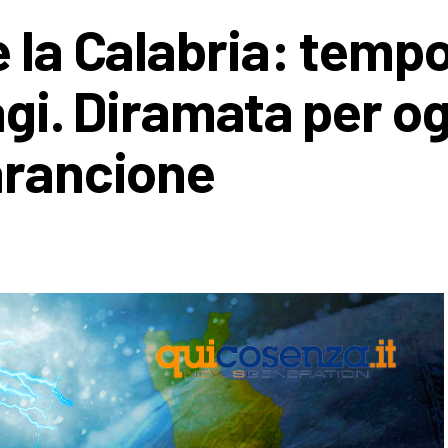
 la Calabria: tempo
agi. Diramata per og
arancione