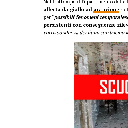
Nel frattempo il Dipartimento della 
allerta da giallo ad
arancione
su 
per “
possibili fenomeni temporales
persistenti con conseguenze rile
corrispondenza dei fiumi con bacino id