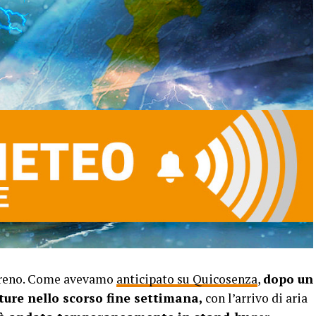
rreno. Come avevamo
anticipato su Quicosenza
,
dopo un
ure nello scorso fine settimana,
con l’arrivo di aria