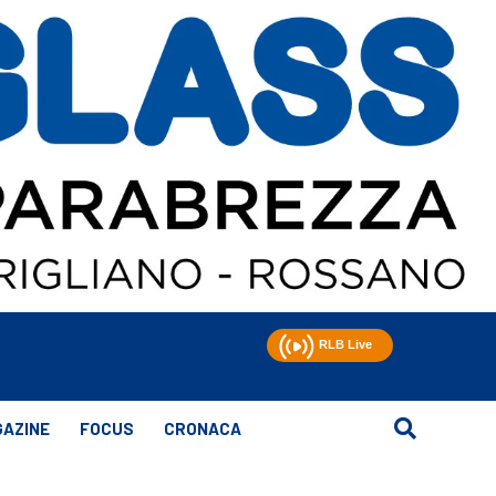
AZINE
FOCUS
CRONACA