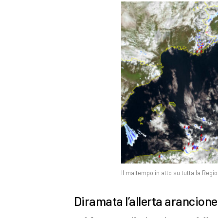
Il maltempo in atto su tutta la Reg
Diramata l’allerta arancion