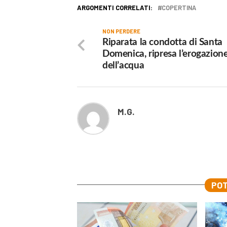
ARGOMENTI CORRELATI:
COPERTINA
NON PERDERE
Riparata la condotta di Santa
Domenica, ripresa l’erogazion
dell’acqua
M.G.
POT