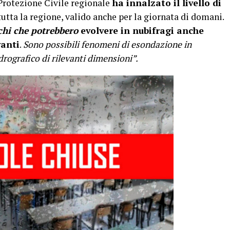
Protezione Civile regionale
ha innalzato il livello di
tutta la regione, valido anche per la giornata di domani.
chi che potrebbero
evolvere in nubifragi anche
vanti
.
Sono possibili fenomeni di esondazione in
rografico di rilevanti dimensioni”.