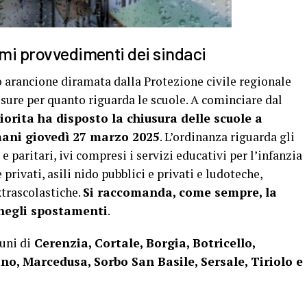
imi provvedimenti dei sindaci
lo arancione diramata dalla Protezione civile regionale
sure per quanto riguarda le scuole. A cominciare dal
iorita ha disposto la chiusura delle scuole a
mani giovedì 27 marzo 2025
. L’ordinanza riguarda gli
 e paritari, ivi compresi i servizi educativi per l’infanzia
 privati, asili nido pubblici e privati e ludoteche,
xtrascolastiche.
Si raccomanda, come sempre, la
negli spostamenti
.
uni di
Cerenzia, Cortale, Borgia, Botricello,
no, Marcedusa, Sorbo San Basile, Sersale, Tiriolo e