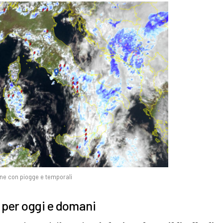
ione con piogge e temporali
e per oggi e domani