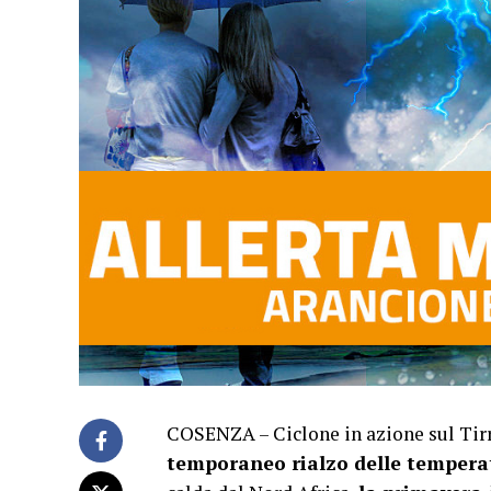
COSENZA – Ciclone in azione sul Ti
temporaneo rialzo delle temperat