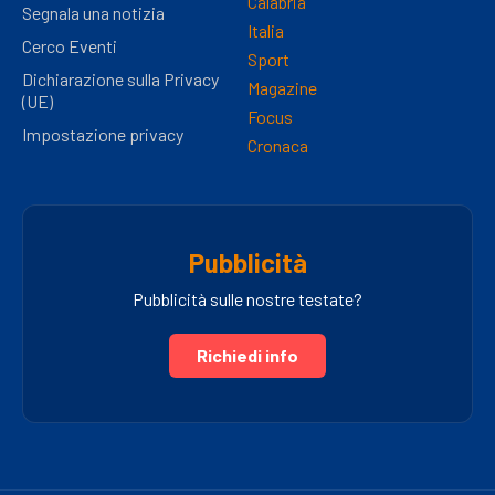
Calabria
Segnala una notizia
Italia
Cerco Eventi
Sport
Dichiarazione sulla Privacy
Magazine
(UE)
Focus
Impostazione privacy
Cronaca
Pubblicità
Pubblicità sulle nostre testate?
Richiedi info