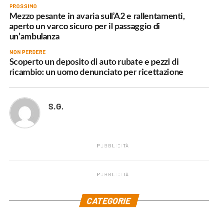
PROSSIMO
Mezzo pesante in avaria sull’A2 e rallentamenti,
aperto un varco sicuro per il passaggio di
un’ambulanza
NON PERDERE
Scoperto un deposito di auto rubate e pezzi di
ricambio: un uomo denunciato per ricettazione
S.G.
PUBBLICITÀ
PUBBLICITÀ
.
CATEGORIE