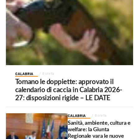
CALABRIA
8 ore fa
Tornano le doppiette: approvato il
calendario di caccia in Calabria 2026-
27: disposizioni rigide – LE DATE
CALABRIA
8 ore fa
Sanità, ambiente, cultura e
welfare: la Giunta
Regionale vara le nuove