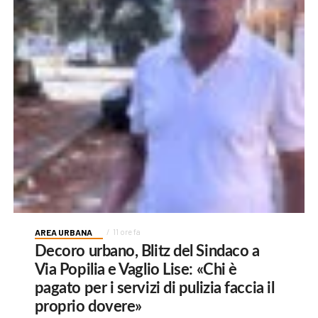
AREA URBANA
11 ore fa
Decoro urbano, Blitz del Sindaco a
Via Popilia e Vaglio Lise: «Chi è
pagato per i servizi di pulizia faccia il
proprio dovere»