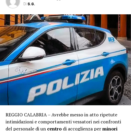
Di
S.G.
REGGIO CALABRIA – Avrebbe messo in atto ripetute
intimidazioni e comportamenti vessatori nei confronti
del personale di un
centro
di accoglienza per
minori