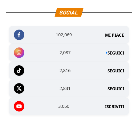
SOCIAL
102,069
MI PIACE
2,087
SEGUICI
2,816
SEGUICI
2,831
SEGUICI
3,050
ISCRIVITI