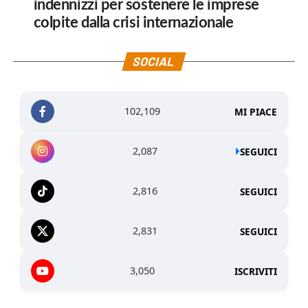
indennizzi per sostenere le imprese
colpite dalla crisi internazionale
SOCIAL
102,109
MI PIACE
2,087
SEGUICI
2,816
SEGUICI
2,831
SEGUICI
3,050
ISCRIVITI