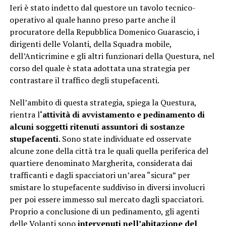
Ieri è stato indetto dal questore un tavolo tecnico-
operativo al quale hanno preso parte anche il
procuratore della Repubblica Domenico Guarascio, i
dirigenti delle Volanti, della Squadra mobile,
dell’Anticrimine e gli altri funzionari della Questura, nel
corso del quale è stata adottata una strategia per
contrastare il traffico degli stupefacenti.
Nell’ambito di questa strategia, spiega la Questura,
rientra l
‘attività di avvistamento e pedinamento di
alcuni soggetti ritenuti assuntori di sostanze
stupefacenti
. Sono state individuate ed osservate
alcune zone della città tra le quali quella periferica del
quartiere denominato Margherita, considerata dai
trafficanti e dagli spacciatori un’area “sicura” per
smistare lo stupefacente suddiviso in diversi involucri
per poi essere immesso sul mercato dagli spacciatori.
Proprio a conclusione di un pedinamento, gli agenti
delle Volanti sono
intervenuti nell’abitazione del