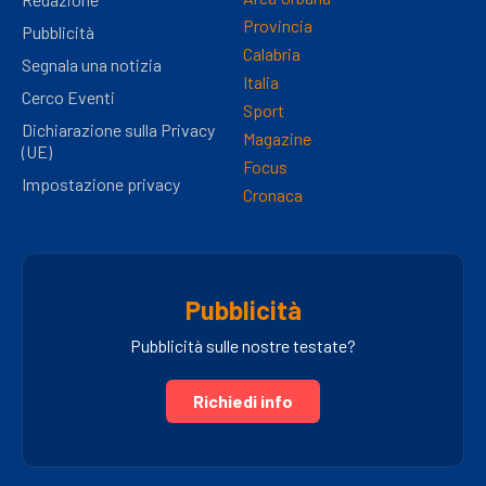
Provincia
Pubblicità
Calabria
Segnala una notizia
Italia
Cerco Eventi
Sport
Dichiarazione sulla Privacy
Magazine
(UE)
Focus
Impostazione privacy
Cronaca
Pubblicità
Pubblicità sulle nostre testate?
Richiedi info