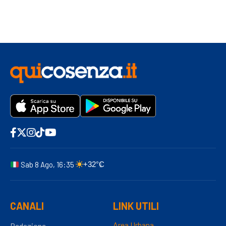
Sab 8 Ago, 16:35
+32°C
CANALI
LINK UTILI
Area Urbana
Redazione