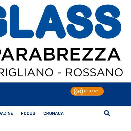
AZINE
FOCUS
CRONACA