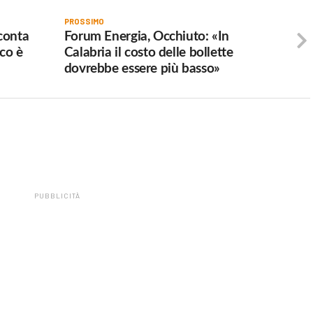
PROSSIMO
cconta
Forum Energia, Occhiuto: «In
ico è
Calabria il costo delle bollette
dovrebbe essere più basso»
PUBBLICITÀ