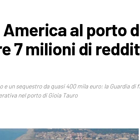
 America al porto d
e 7 milioni di reddi
isco e un sequestro da quasi 400 mila euro: la Guardia di 
rativa nel porto di Gioia Tauro