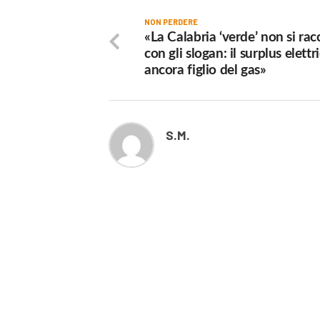
NON PERDERE
«La Calabria ‘verde’ non si ra
con gli slogan: il surplus elettr
ancora figlio del gas»
S.M.