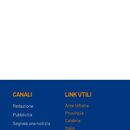
CANALI
LINK UTILI
Area Urbana
Redazione
Provincia
Pubblicità
Calabria
Segnala una notizia
Italia