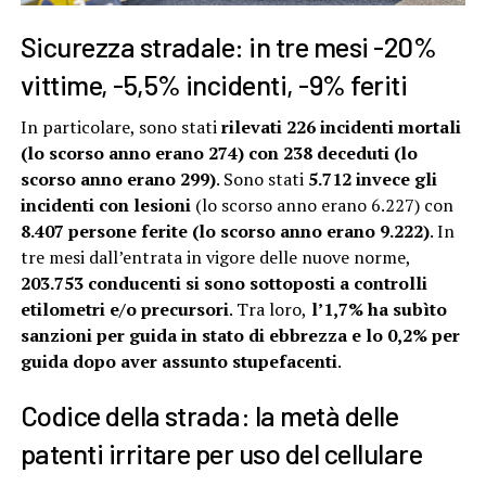
Sicurezza stradale: in tre mesi -20%
vittime, -5,5% incidenti, -9% feriti
In particolare, sono stati
rilevati 226 incidenti mortali
(lo scorso anno erano 274) con 238 deceduti (lo
scorso anno erano 299)
. Sono stati
5.712 invece gli
incidenti con lesioni
(lo scorso anno erano 6.227) con
8.407 persone ferite (lo scorso anno erano 9.222)
. In
tre mesi dall’entrata in vigore delle nuove norme,
203.753 conducenti si sono sottoposti a controlli
etilometri e/o precursori
. Tra loro,
l’1,7% ha subìto
sanzioni per guida in stato di ebbrezza e lo 0,2% per
guida dopo aver assunto stupefacenti
.
Codice della strada: la metà delle
patenti irritare per uso del cellulare