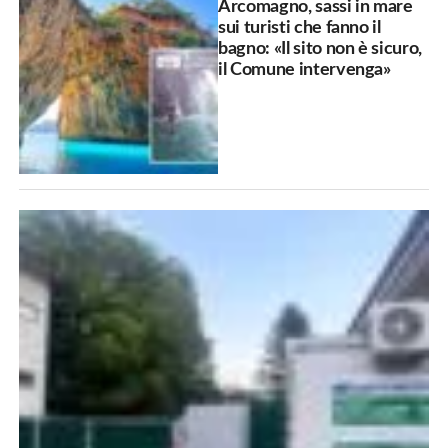
Arcomagno, sassi in mare
sui turisti che fanno il
bagno: «Il sito non è sicuro,
il Comune intervenga»