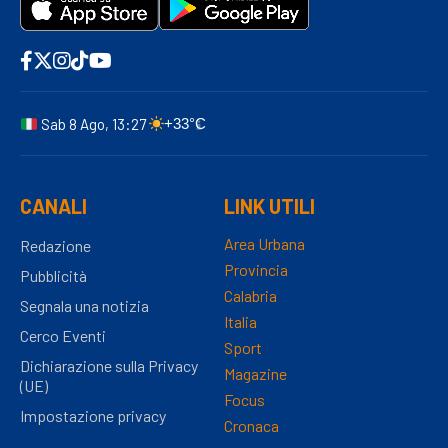
Sab 8 Ago, 13:27
+33°C
CANALI
LINK UTILI
Area Urbana
Redazione
Provincia
Pubblicità
Calabria
Segnala una notizia
Italia
Cerco Eventi
Sport
Dichiarazione sulla Privacy
Magazine
(UE)
Focus
Impostazione privacy
Cronaca