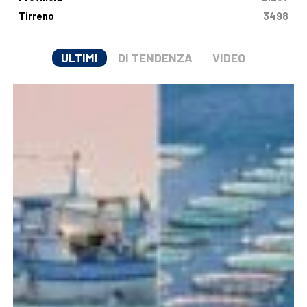
Tirreno
3498
ULTIMI
DI TENDENZA
VIDEO