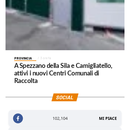
PROVINCIA
3 ore fa
A Spezzano della Sila e Camigliatello,
attivi i nuovi Centri Comunali di
Raccolta
SOCIAL
102,104
MI PIACE