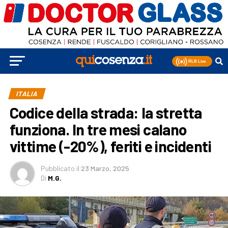
ITALIA
Codice della strada: la stretta
funziona. In tre mesi calano
vittime (-20%), feriti e incidenti
Pubblicato
il
23 Marzo, 2025
Di
M.G.