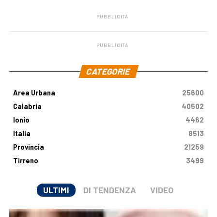
PUBBLICITÀ
PUBBLICITÀ
.
CATEGORIE
Area Urbana
25600
Calabria
40502
Ionio
4462
Italia
8513
Provincia
21259
Tirreno
3499
ULTIMI
DI TENDENZA
VIDEO