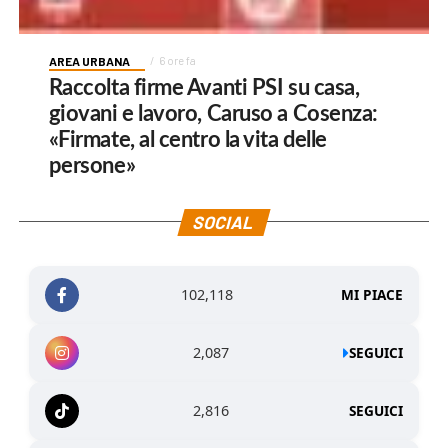
AREA URBANA
6 ore fa
Raccolta firme Avanti PSI su casa,
giovani e lavoro, Caruso a Cosenza:
«Firmate, al centro la vita delle
persone»
SOCIAL
102,118
MI PIACE
2,087
SEGUICI
2,816
SEGUICI