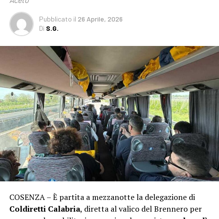
Pubblicato
il
26 Aprile, 2026
Di
S.G.
COSENZA – È partita a mezzanotte la delegazione di
Coldiretti Calabria
, diretta al valico del Brennero per