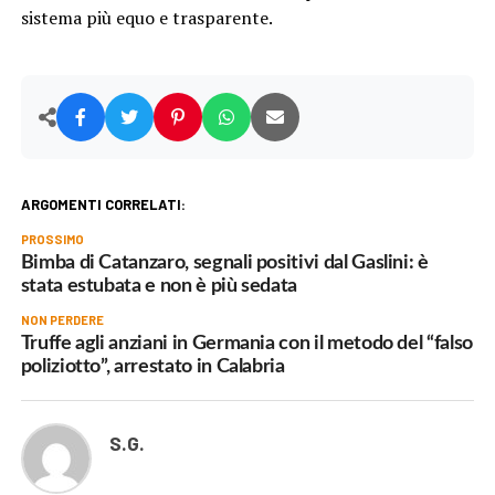
sistema più equo e trasparente.
ARGOMENTI CORRELATI:
PROSSIMO
Bimba di Catanzaro, segnali positivi dal Gaslini: è
stata estubata e non è più sedata
NON PERDERE
Truffe agli anziani in Germania con il metodo del “falso
poliziotto”, arrestato in Calabria
S.G.