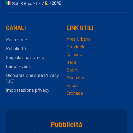
Sab 8 Ago, 21:47
+26°C
CANALI
LINK UTILI
Area Urbana
Redazione
Provincia
Pubblicità
Calabria
Segnala una notizia
Italia
Cerco Eventi
Sport
Dichiarazione sulla Privacy
Magazine
(UE)
Focus
Impostazione privacy
Cronaca
Pubblicità