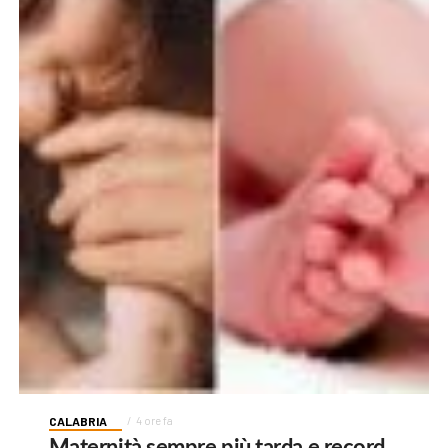
CALABRIA
4 ore fa
Maternità sempre più tarda e record