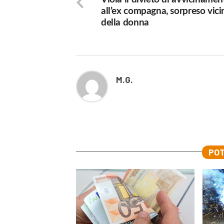
all’ex compagna, sorpreso vici
della donna
M.G.
POT