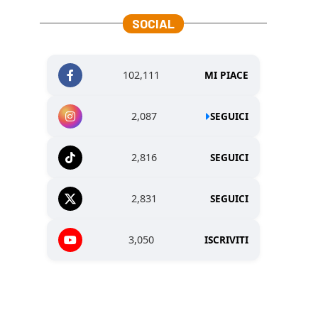
SOCIAL
102,111
MI PIACE
2,087
SEGUICI
2,816
SEGUICI
2,831
SEGUICI
3,050
ISCRIVITI