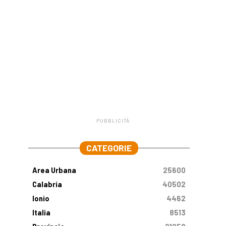
i
PUBBLICITÀ
.
CATEGORIE
Area Urbana
25600
Calabria
40502
Ionio
4462
Italia
8513