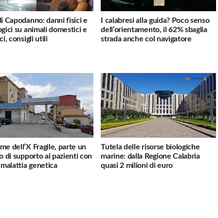
di Capodanno: danni fisici e
I calabresi alla guida? Poco senso
ogici su animali domestici e
dell’orientamento, il 62% sbaglia
ci, consigli utili
strada anche col navigatore
me dell’X Fragile, parte un
Tutela delle risorse biologiche
io di supporto ai pazienti con
marine: dalla Regione Calabria
a malattia genetica
quasi 2 milioni di euro