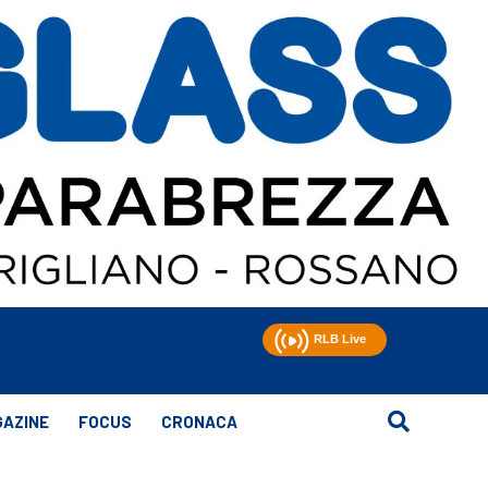
AZINE
FOCUS
CRONACA