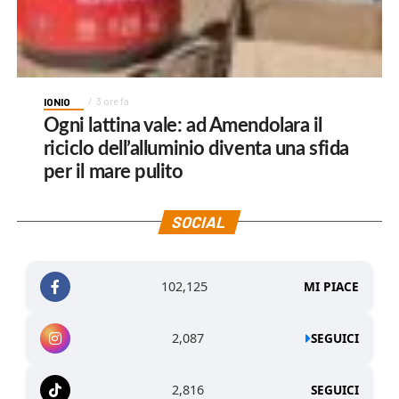
IONIO
3 ore fa
Ogni lattina vale: ad Amendolara il
riciclo dell’alluminio diventa una sfida
per il mare pulito
SOCIAL
102,125
MI PIACE
2,087
SEGUICI
2,816
SEGUICI