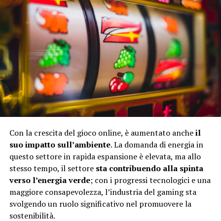
Con la crescita del gioco online, è aumentato anche
il
suo impatto sull’ambiente
. La domanda di energia in
questo settore in rapida espansione è elevata, ma allo
stesso tempo, il settore
sta contribuendo alla spinta
verso l’energia verde
; con i progressi tecnologici e una
maggiore consapevolezza, l’industria del gaming sta
svolgendo un ruolo significativo nel promuovere la
sostenibilità.