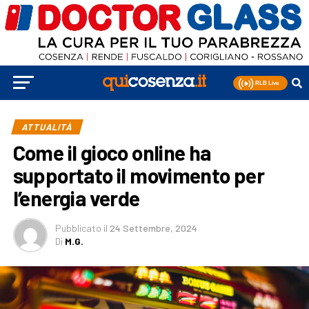
ATTUALITÀ
Come il gioco online ha
supportato il movimento per
l’energia verde
Pubblicato
il
24 Settembre, 2024
Di
M.G.