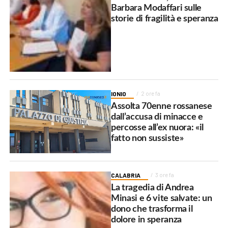
Barbara Modaffari sulle
storie di fragilità e speranza
IONIO
2 ore fa
Assolta 70enne rossanese
dall’accusa di minacce e
percosse all’ex nuora: «il
fatto non sussiste»
CALABRIA
3 ore fa
La tragedia di Andrea
Minasi e 6 vite salvate: un
dono che trasforma il
dolore in speranza