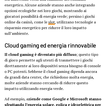
energetico. Alcune aziende stanno anche integrando
opzioni ecologiche nei loro giochi, mostrando ai
giocatori possibilità di energia verde; persino i giochi
online da casinò, come le
slot
, utilizzano tecnologie a
risparmio energetico per ridurre il loro impatto
sull’ambiente.
Cloud gaming ed energia rinnovabile
Il cloud gaming è diventato più diffuso
; questo tipo
di gioco permette agli utenti di trasmettere i giochi
direttamente ai loro dispositivi senza bisogno di console
o PC potenti. Sebbene il cloud gaming dipenda ancora
da grandi data center, che richiedono molta energia,
molte aziende stanno cercando di ridurre questo
impatto utilizzando energia verde.
Ad esempio, a
ziende come Google e Microsoft stanno
sfruttando l’energia solare, eolica e idroelettrica per