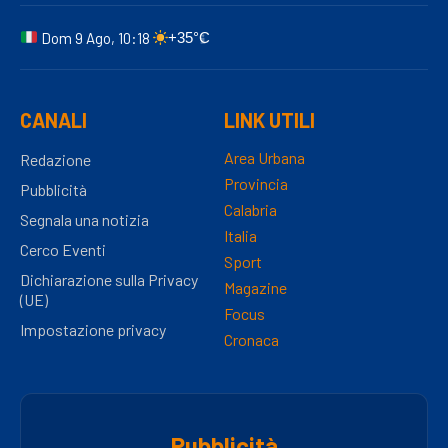
Dom 9 Ago, 10:18
+35°C
CANALI
LINK UTILI
Area Urbana
Redazione
Provincia
Pubblicità
Calabria
Segnala una notizia
Italia
Cerco Eventi
Sport
Dichiarazione sulla Privacy
Magazine
(UE)
Focus
Impostazione privacy
Cronaca
Pubblicità