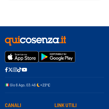
Gio 6 Ago, 03:46
+23°C
CANALI
LINK UTILI