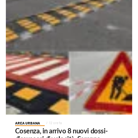
AREA URBANA
12 ore fa
Cosenza, in arrivo 8 nuovi dossi-