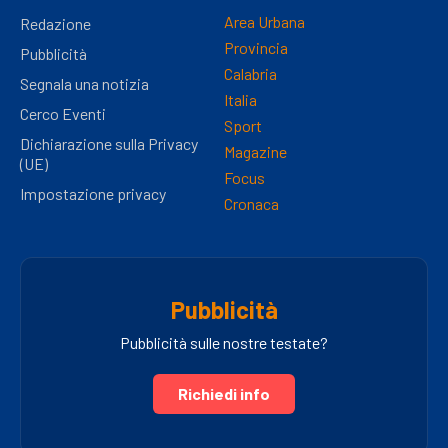
Area Urbana
Redazione
Provincia
Pubblicità
Calabria
Segnala una notizia
Italia
Cerco Eventi
Sport
Dichiarazione sulla Privacy
Magazine
(UE)
Focus
Impostazione privacy
Cronaca
Pubblicità
Pubblicità sulle nostre testate?
Richiedi info