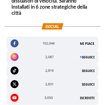
dissuasori di velocità. Saranno
installati in 6 zone strategiche della
città
SOCIAL
102,046
MI PIACE
2,087
SEGUICI
2,816
SEGUICI
2,831
SEGUICI
3,050
ISCRIVITI