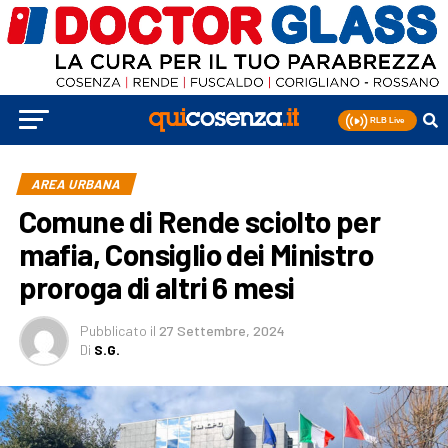
AREA URBANA
Comune di Rende sciolto per
mafia, Consiglio dei Ministro
proroga di altri 6 mesi
Pubblicato
il
27 Settembre, 2024
Di
S.G.