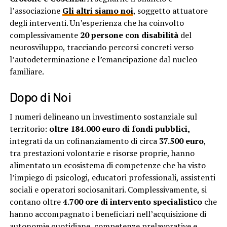
l’associazione
Gli altri siamo noi
, soggetto attuatore
degli interventi. Un’esperienza che ha coinvolto
complessivamente
20 persone con disabilità
del
neurosviluppo, tracciando percorsi concreti verso
l’autodeterminazione e l’emancipazione dal nucleo
familiare.
Dopo di Noi
I numeri delineano un investimento sostanziale sul
territorio:
oltre 184.000 euro di fondi pubblici,
integrati da un cofinanziamento di circa
37.500 euro
,
tra prestazioni volontarie e risorse proprie, hanno
alimentato un ecosistema di competenze che ha visto
l’impiego di psicologi, educatori professionali, assistenti
sociali e operatori sociosanitari. Complessivamente, si
contano oltre
4.700 ore di intervento specialistico
che
hanno accompagnato i beneficiari nell’acquisizione di
autonomie quotidiane, competenze prelavorative e