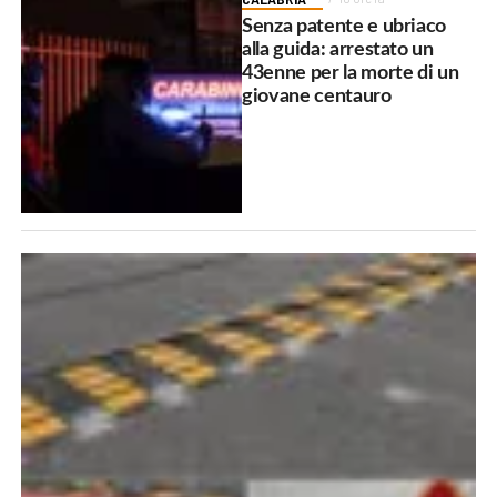
Senza patente e ubriaco
alla guida: arrestato un
43enne per la morte di un
giovane centauro