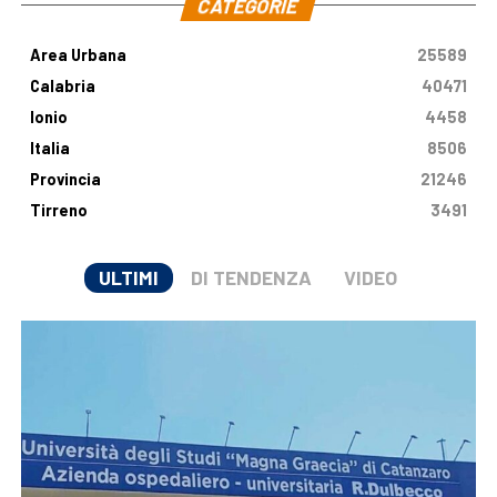
CATEGORIE
Area Urbana
25589
Calabria
40471
Ionio
4458
Italia
8506
Provincia
21246
Tirreno
3491
ULTIMI
DI TENDENZA
VIDEO