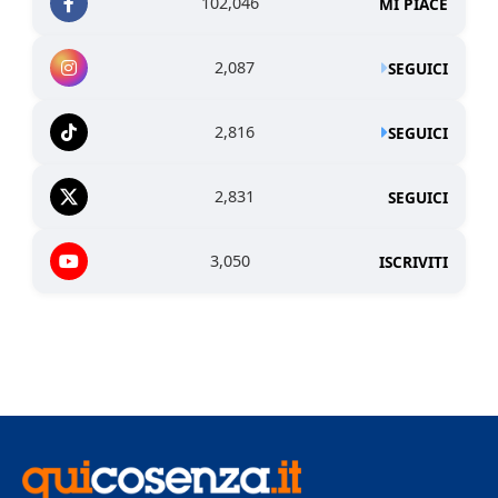
102,046
MI PIACE
2,087
SEGUICI
2,816
SEGUICI
2,831
SEGUICI
3,050
ISCRIVITI