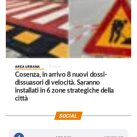
AREA URBANA
11 ore fa
Cosenza, in arrivo 8 nuovi dossi-
dissuasori di velocità. Saranno
installati in 6 zone strategiche della
città
SOCIAL