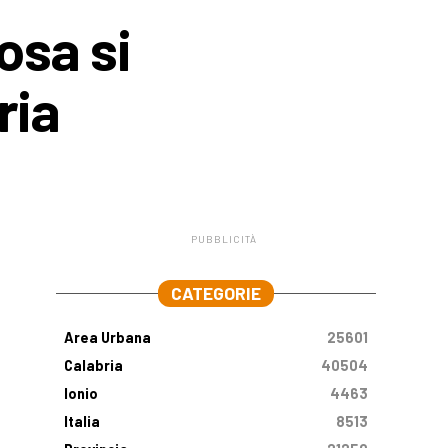
osa si
ria
PUBBLICITÀ
.
CATEGORIE
Area Urbana
25601
Calabria
40504
Ionio
4463
Italia
8513