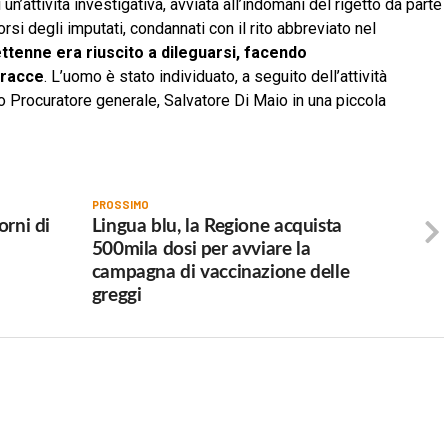
un’attività investigativa, avviata all’indomani del rigetto da parte
si degli imputati, condannati con il rito abbreviato nel
ttenne era riuscito a dileguarsi, facendo
tracce
. L’uomo è stato individuato, a seguito dell’attività
uto Procuratore generale, Salvatore Di Maio in una piccola
PROSSIMO
orni di
Lingua blu, la Regione acquista
500mila dosi per avviare la
campagna di vaccinazione delle
greggi