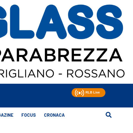
AZINE
FOCUS
CRONACA