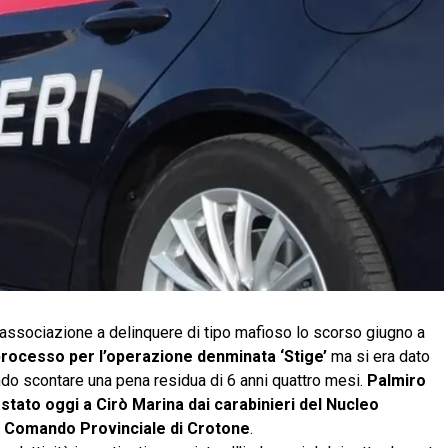
ssociazione a delinquere di tipo mafioso lo scorso giugno a
 processo per l’operazione denminata ‘Stige’
ma si era dato
vendo scontare una pena residua di 6 anni quattro mesi.
Palmiro
estato oggi a Cirò Marina dai carabinieri del Nucleo
el Comando Provinciale di Crotone
.