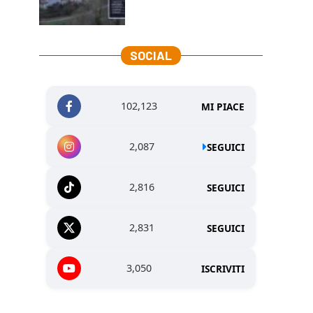
SOCIAL
102,123
MI PIACE
2,087
SEGUICI
2,816
SEGUICI
2,831
SEGUICI
3,050
ISCRIVITI