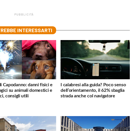
PUBBLICITÀ
REBBE INTERESSARTI
di Capodanno: danni fisici e
I calabresi alla guida? Poco senso
ogici su animali domestici e
dell’orientamento, il 62% sbaglia
ci, consigli utili
strada anche col navigatore