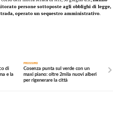
nitorato persone sottoposte agli obblighi di legge,
 Strada, operato un sequestro amministrativo
.
PROSSIMO
co di
Cosenza punta sul verde con un
ma e la
maxi piano: oltre 2mila nuovi alberi
per rigenerare la città