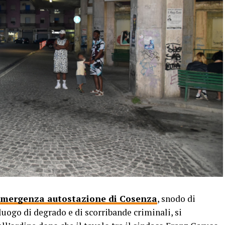
mergenza autostazione di Cosenza
, snodo di
luogo di degrado e di scorribande criminali, si