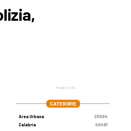
lizia,
PUBBLICITÀ
.
CATEGORIE
Area Urbana
25594
Calabria
40491