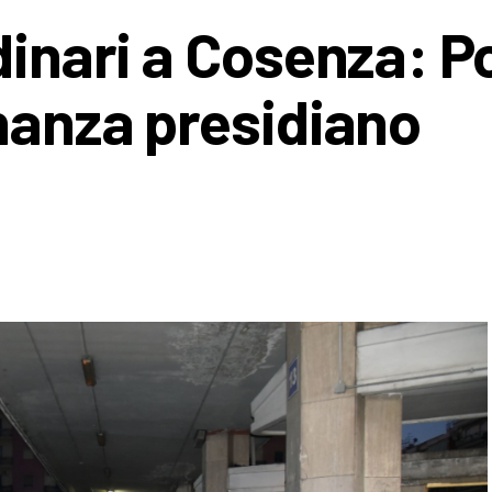
dinari a Cosenza: Po
inanza presidiano