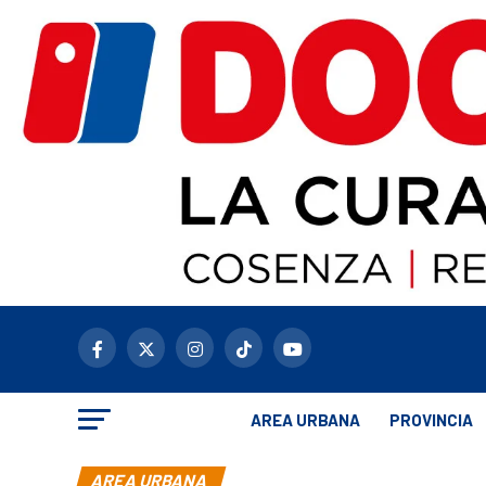
AREA URBANA
PROVINCIA
AREA URBANA