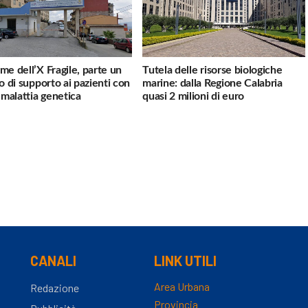
me dell’X Fragile, parte un
Tutela delle risorse biologiche
io di supporto ai pazienti con
marine: dalla Regione Calabria
a malattia genetica
quasi 2 milioni di euro
CANALI
LINK UTILI
Area Urbana
Redazione
Provincia