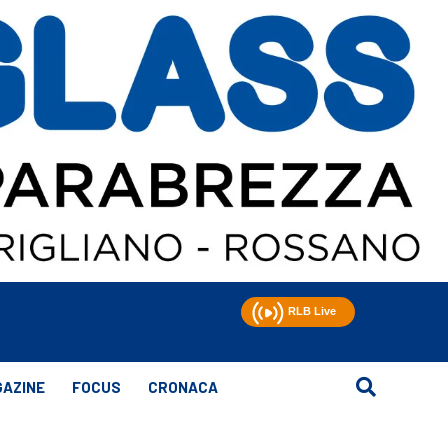
AZINE
FOCUS
CRONACA