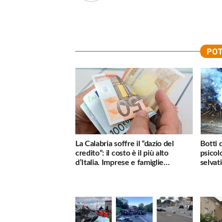
POT
La Calabria soffre il “dazio del
Botti 
credito”: il costo è il più alto
psicol
d’Italia. Imprese e famiglie
selvati
penalizzate