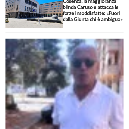
Cosenza, la maggioranza
blinda Caruso e attacca le
forze insoddisfatte: «Fuori
dalla Giunta chi è ambiguo»