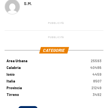
S.M.
PUBBLICITÀ
PUBBLICITÀ
.
CATEGORIE
Area Urbana
25593
Calabria
40486
Ionio
4459
Italia
8507
Provincia
21249
Tirreno
3492