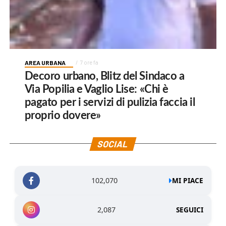
AREA URBANA
7 ore fa
Decoro urbano, Blitz del Sindaco a
Via Popilia e Vaglio Lise: «Chi è
pagato per i servizi di pulizia faccia il
proprio dovere»
SOCIAL
102,070
MI PIACE
2,087
SEGUICI