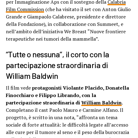
per Immaginazione Aps con il sostegno della
Calabria
Film Commission
(che ha visitato il set con Anton Giulio
Grande e Giampaolo Calabrese, presidente e direttore
della Fondazione), in collaborazione con Summeet, e
nell’ambito dell’iniziativa We Breast “Nuove frontiere
terapeutiche nei tumori della mammella”.
“Tutte o nessuna”, il corto con la
partecipazione straordinaria di
William Baldwin
Il film vede
protagonisti Violante Placido, Donatella
Finocchiaro e Filippo Librando, con la
partecipazione straordinaria di
William Baldwin
.
Completano il cast Paolo Mauro e Carmine Alfano. Il
progetto, è scritto in una nota, “affronta un tema
sociale di forte attualità: le difficoltà legate all’accesso
alle cure per il tumore al seno e il peso della burocrazia