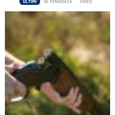
ULTIMI
DI TENDENZA
VIDEO