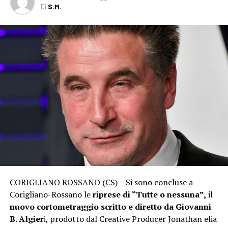
Di
S.M.
CORIGLIANO ROSSANO (CS) – Si sono concluse a
Corigliano-Rossano le
riprese di “Tutte o nessuna”,
il
nuovo cortometraggio scritto e diretto da Giovanni
B. Algier
i, prodotto dal Creative Producer Jonathan elia