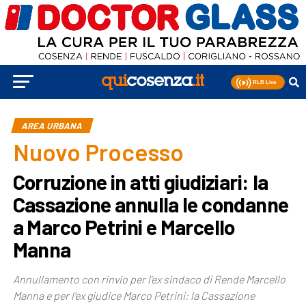
AREA URBANA
Nuovo Processo
Corruzione in atti giudiziari: la
Cassazione annulla le condanne
a Marco Petrini e Marcello
Manna
Annullamento con rinvio per l’ex sindaco di Rende Marcello
Manna e per l’ex giudice Marco Petrini: la Cassazione