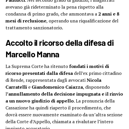
Patitucci
. Nel secondo grado di giudizio, i magistrati
avevano già rideterminato la pena rispetto alla
condanna di primo grado, che ammontava a
2 anni e 8
mesi di reclusione
, operando una riqualificazione del
trattamento sanzionatorio.
Accolto il ricorso della difesa di
Marcello Manna
La Suprema Corte ha ritenuto
fondati i motivi di
ricorso presentati dalla difesa
dell’ex primo cittadino
di Rende, rappresentata dagli avvocati
Nicola
Carratelli
e
Giandomenico Caiazza
, disponendo
l
’annullamento della decisione impugnata e il rinvio
a un nuovo giudizio di appello
. La pronuncia della
Cassazione ha quindi riaperto il procedimento, che
dovrà essere nuovamente esaminato da un’altra sezione
della Corte d’Appello, chiamata a rivalutare l’intero
impianto accusatorio.