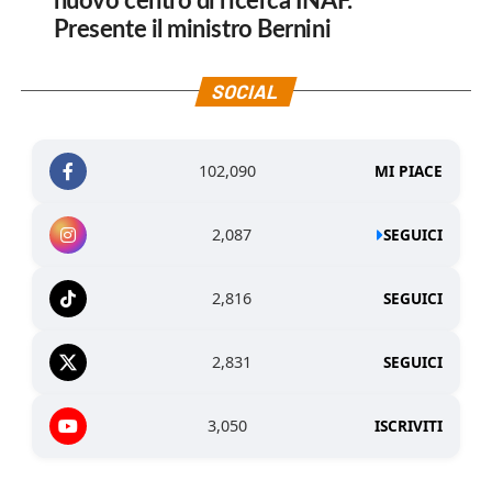
nuovo centro di ricerca INAF.
Presente il ministro Bernini
SOCIAL
102,090
MI PIACE
2,087
SEGUICI
2,816
SEGUICI
2,831
SEGUICI
3,050
ISCRIVITI