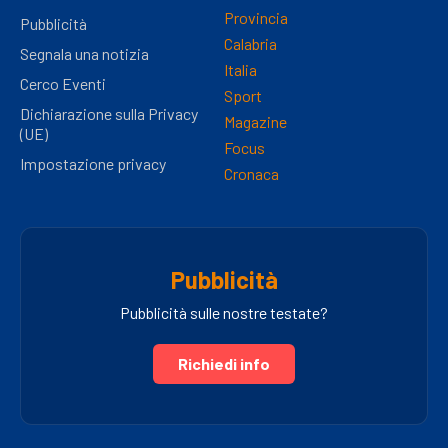
Provincia
Pubblicità
Calabria
Segnala una notizia
Italia
Cerco Eventi
Sport
Dichiarazione sulla Privacy
Magazine
(UE)
Focus
Impostazione privacy
Cronaca
Pubblicità
Pubblicità sulle nostre testate?
Richiedi info