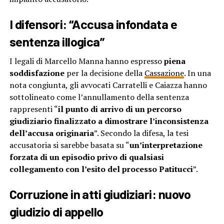
I difensori: “Accusa infondata e
sentenza illogica”
I legali di Marcello Manna hanno espresso
piena
soddisfazione
per la decisione della
Cassazione
. In una
nota congiunta, gli avvocati Carratelli e Caiazza hanno
sottolineato come l’annullamento della sentenza
rappresenti “
il punto di arrivo di un percorso
giudiziario finalizzato a dimostrare l’inconsistenza
dell’accusa originaria
”. Secondo la difesa, la tesi
accusatoria si sarebbe basata su “
un’interpretazione
forzata di un episodio privo di qualsiasi
collegamento con l’esito del processo Patitucci
”.
Corruzione in atti giudiziari: nuovo
giudizio di appello