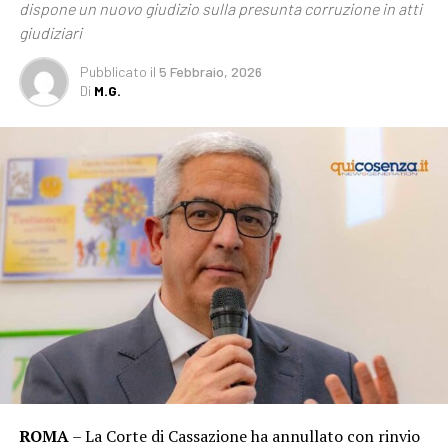
dispone un nuovo giudizio sulla presunta corruzione in atti
giudiziari
Pubblicato
il
5 Febbraio, 2026
Di
M.G.
ROMA
– La Corte di Cassazione ha annullato con rinvio