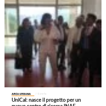
AREA URBANA
6 ore fa
UniCal: nasce il progetto per un