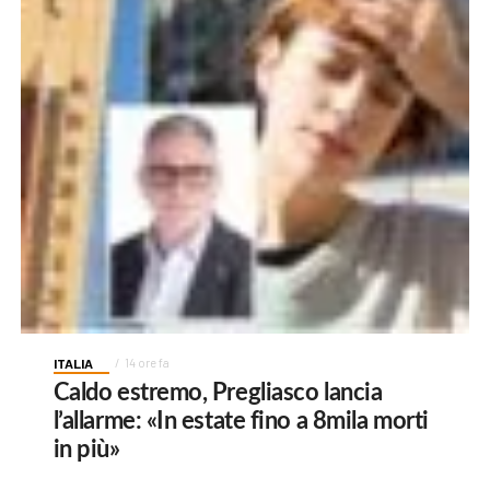
ITALIA
14 ore fa
Caldo estremo, Pregliasco lancia
l’allarme: «In estate fino a 8mila morti
in più»