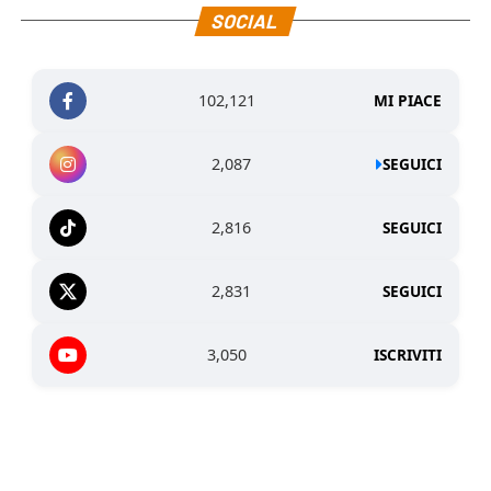
SOCIAL
102,121
MI PIACE
2,087
SEGUICI
2,816
SEGUICI
2,831
SEGUICI
3,050
ISCRIVITI