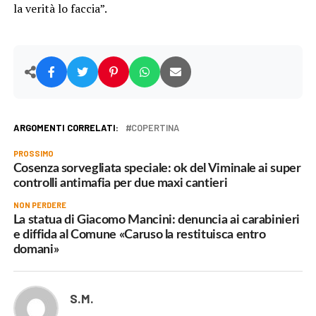
la verità lo faccia”.
ARGOMENTI CORRELATI:
COPERTINA
PROSSIMO
Cosenza sorvegliata speciale: ok del Viminale ai super
controlli antimafia per due maxi cantieri
NON PERDERE
La statua di Giacomo Mancini: denuncia ai carabinieri
e diffida al Comune «Caruso la restituisca entro
domani»
S.M.