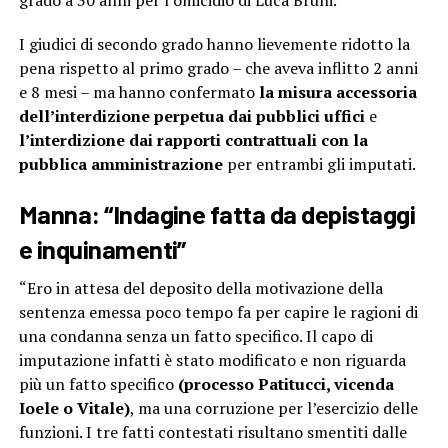
grado a 30 anni per l’omicidio di Luca Bruni.
I giudici di secondo grado hanno lievemente ridotto la
pena rispetto al primo grado – che aveva inflitto 2 anni
e 8 mesi – ma hanno confermato
la misura accessoria
dell’interdizione perpetua dai pubblici uffici
e
l’interdizione dai rapporti contrattuali con la
pubblica amministrazione
per entrambi gli imputati.
Manna: “Indagine fatta da depistaggi
e inquinamenti”
“Ero in attesa del deposito della motivazione della
sentenza emessa poco tempo fa per capire le ragioni di
una condanna senza un fatto specifico. Il capo di
imputazione infatti è stato modificato e non riguarda
più un fatto specifico
(processo Patitucci, vicenda
Ioele o Vitale)
, ma una corruzione per l’esercizio delle
funzioni. I tre fatti contestati risultano smentiti dalle