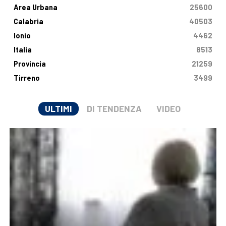
Area Urbana
25600
Calabria
40503
Ionio
4462
Italia
8513
Provincia
21259
Tirreno
3499
ULTIMI
DI TENDENZA
VIDEO