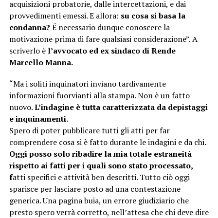
acquisizioni probatorie, dalle intercettazioni, e dai
provvedimenti emessi. E allora:
su cosa si basa la
condanna?
É necessario dunque conoscere la
motivazione prima di fare qualsiasi considerazione”. A
scriverlo è
l’avvocato ed ex sindaco di Rende
Marcello Manna.
“Ma i soliti inquinatori inviano tardivamente
informazioni fuorvianti alla stampa. Non è un fatto
nuovo.
L’indagine è tutta caratterizzata da depistaggi
e inquinamenti.
Spero di poter pubblicare tutti gli atti per far
comprendere cosa si è fatto durante le indagini e da chi.
Oggi posso solo ribadire la mia totale estraneità
rispetto ai fatti per i quali sono stato processato,
f
atti specifici e attività ben descritti. Tutto ciò oggi
sparisce per lasciare posto ad una contestazione
generica. Una pagina buia, un errore giudiziario che
presto spero verrà corretto, nell’attesa che chi deve dire