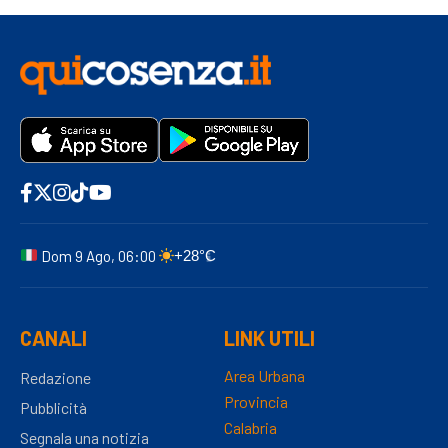
Dom 9 Ago, 06:00
+28°C
CANALI
LINK UTILI
Area Urbana
Redazione
Provincia
Pubblicità
Calabria
Segnala una notizia