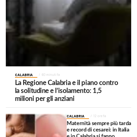
CALABRIA
60 minuti fa
La Regione Calabria e il piano contro
la solitudine e l’isolamento: 1,5
milioni per gli anziani
CALABRIA
12 ore fa
Maternità sempre più tarda
e record di cesarei: in Italia
e in Calabria si fanno