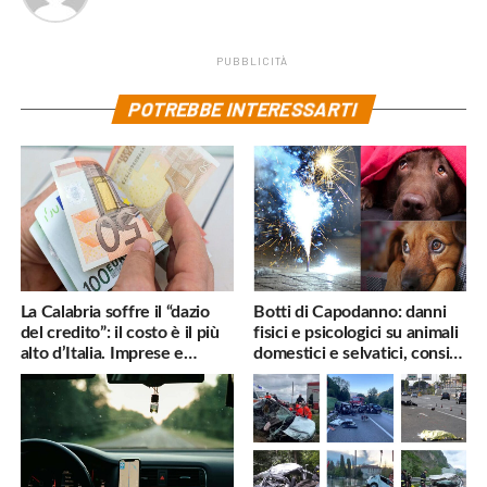
PUBBLICITÀ
POTREBBE INTERESSARTI
La Calabria soffre il “dazio
Botti di Capodanno: danni
del credito”: il costo è il più
fisici e psicologici su animali
alto d’Italia. Imprese e
domestici e selvatici, consigli
famiglie penalizzate
utili