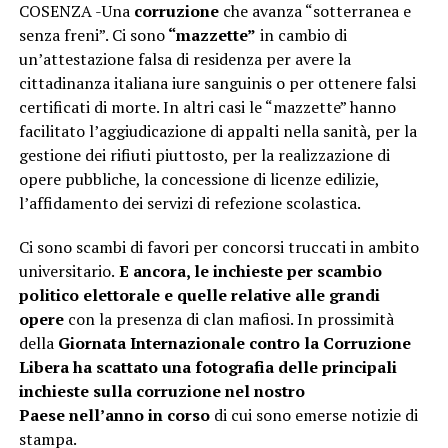
COSENZA -Una
corruzione
che avanza “sotterranea e
senza freni”. Ci sono
“mazzette”
in cambio di
un’attestazione falsa di residenza per avere la
cittadinanza italiana iure sanguinis o per ottenere falsi
certificati di morte. In altri casi le “mazzette” hanno
facilitato l’aggiudicazione di appalti nella sanità, per la
gestione dei rifiuti piuttosto, per la realizzazione di
opere pubbliche, la concessione di licenze edilizie,
l’affidamento dei servizi di refezione scolastica.
Ci sono scambi di favori per concorsi truccati in ambito
universitario.
E ancora, le inchieste per scambio
politico elettorale e quelle relative alle grandi
opere
con la presenza di clan mafiosi. In prossimità
della
Giornata Internazionale contro la Corruzione
Libera ha scattato una fotografia delle principali
inchieste sulla corruzione nel nostro
Paese nell’anno in corso
di cui sono emerse notizie di
stampa.