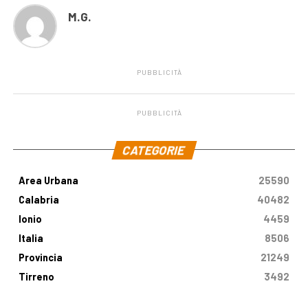
M.G.
PUBBLICITÀ
PUBBLICITÀ
.
CATEGORIE
Area Urbana
25590
Calabria
40482
Ionio
4459
Italia
8506
Provincia
21249
Tirreno
3492