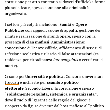
corruzione per atto contrario ai doveri d’ufficio) a forme
più sofisticate, spesso connesse alla criminalità
organizzata.
I settori più colpiti includono:
Sanità e Opere
Pubbliche
con aggiudicazione di appalti, gestione dei
rifiuti e realizzazione di grandi opere, spesso con la
presenza di
clan mafiosi
. A
mministrazione:
concessione di licenze edilizie, affidamento di servizi di
refezione scolastica e rilascio di false attestazioni (es.
residenza per cittadinanza
iure sanguinis
o certificati di
morte).
Ci sono poi
Università e politica:
Concorsi universitari
truccati
e inchieste per
scambio politico
elettorale
. Secondo Libera, la corruzione è spesso
“
solidamente regolata, sistemica e organizzata”
,
dove il ruolo di “garante delle regole del gioco” è
ricoperto da figure diverse: dal boss mafioso al “politico