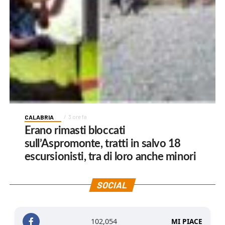
CALABRIA
3 ore fa
Erano rimasti bloccati
sull’Aspromonte, tratti in salvo 18
escursionisti, tra di loro anche minori
SOCIAL
102,054
MI PIACE