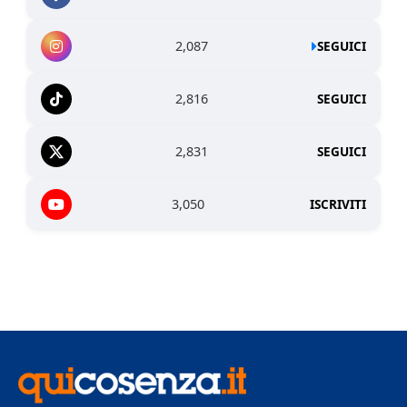
2,087
SEGUICI
2,816
SEGUICI
2,831
SEGUICI
3,050
ISCRIVITI