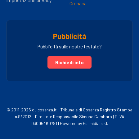
Impostazione privacy
Cronaca
Pubblicità
Pubblicità sulle nostre testate?
Richiedi info
© 2011-2025 quicosenza.it - Tribunale di Cosenza Registro Stampa
n.9/2012 - Direttore Responsabile Simona Gambaro | P.IVA
03005460781 | Powered by Fullmidia s.r.l.