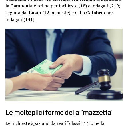
la
Campania
è prima per inchieste (18) e indagati (219),
seguita dal
Lazio
(12 inchieste) e dalla
Calabria
per
indagati (141).
Le molteplici forme della “mazzetta”
Le inchieste spaziano da reati “classici” (come la