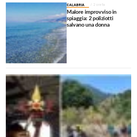
CALABRIA
2 ore fa
Malore improvviso in
spiaggia: 2 poliziotti
salvano una donna