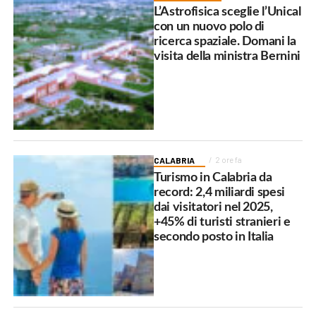
L’Astrofisica sceglie l’Unical
con un nuovo polo di
ricerca spaziale. Domani la
visita della ministra Bernini
CALABRIA
2 ore fa
Turismo in Calabria da
record: 2,4 miliardi spesi
dai visitatori nel 2025,
+45% di turisti stranieri e
secondo posto in Italia