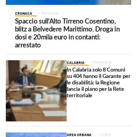
CRONACA
16 minuti fa
Spaccio sull’Alto Tirreno Cosentino,
blitz a Belvedere Marittimo. Droga in
dosi e 20mila euro in contanti:
arrestato
CALABRIA
25 minuti fa
In Calabria solo 8 Comuni
su 404 hanno il Garante per
le disabilità: la Regione
lancia il piano per la Rete
territoriale
AREA URBANA
1 ora fa