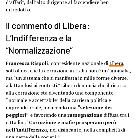
d’affari”, dall’alto dirigente al faccendiere ben
introdotto.
Il commento di Libera:
L’Indifferenza e la
“Normalizzazione”
Francesca Rispoli,
copresidente nazionale di
Libera
,
sottolinea che la corruzione in Italia non è un’anomalia,
ma “un sistema che si manifesta in mille forme diverse,
adattandosi ai contesti.” Libera denuncia che il ricorso
alla corruzione sta diventando una componente
“normale e accettabile” della carriera politica e
imprenditoriale, inducendo una
“selezione dei
peggiori”
e favorendo una
rassegnazione
diffusa tra i
cittadini. “
Corruzione e mafie prosperano però
nell’indifferenza,
nel disincanto, nella complicità di
una parte della società.”