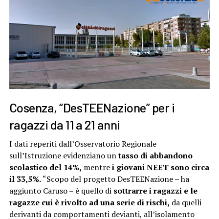
Cosenza, “DesTEENazione” per i
ragazzi da 11 a 21 anni
I dati reperiti dall’Osservatorio Regionale
sull’Istruzione evidenziano un
tasso di abbandono
scolastico del 14%,
mentre
i giovani NEET sono circa
il 33,5%.
“Scopo del progetto DesTEENazione – ha
aggiunto Caruso – è quello di
sottrarre i ragazzi e le
ragazze cui è rivolto ad una serie di rischi,
da quelli
derivanti da comportamenti devianti, all’isolamento