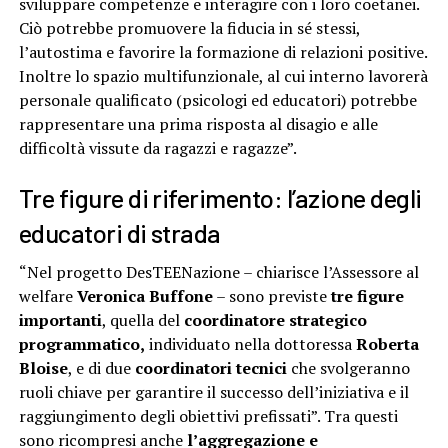
sviluppare competenze e interagire con i loro coetanei.
Ciò potrebbe promuovere la fiducia in sé stessi,
l’autostima e favorire la formazione di relazioni positive.
Inoltre lo spazio multifunzionale, al cui interno lavorerà
personale qualificato (psicologi ed educatori) potrebbe
rappresentare una prima risposta al disagio e alle
difficoltà vissute da ragazzi e ragazze”.
Tre figure di riferimento: l’azione degli
educatori di strada
“Nel progetto DesTEENazione – chiarisce l’Assessore al
welfare
Veronica Buffone
– sono previste
tre figure
importanti
, quella del
coordinatore strategico
programmatico,
individuato nella dottoressa
Roberta
Bloise
, e di due
coordinatori tecnici
che svolgeranno
ruoli chiave per garantire il successo dell’iniziativa e il
raggiungimento degli obiettivi prefissati”. Tra questi
sono ricompresi anche
l’aggregazione e