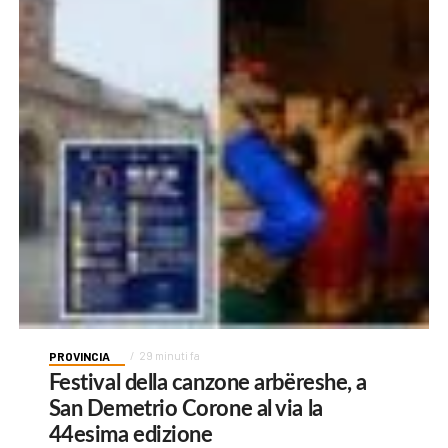
PROVINCIA
29 minuti fa
Festival della canzone arbëreshe, a
San Demetrio Corone al via la
44esima edizione