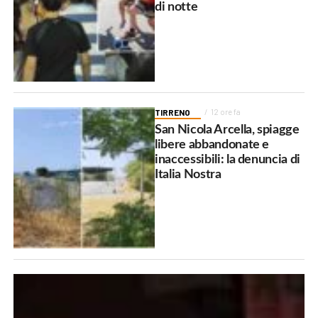
di notte
TIRRENO
12 ore fa
San Nicola Arcella, spiagge
libere abbandonate e
inaccessibili: la denuncia di
Italia Nostra