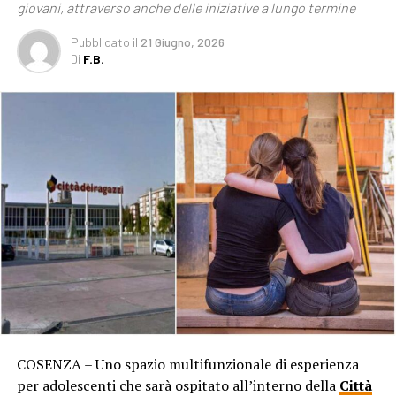
giovani, attraverso anche delle iniziative a lungo termine
Pubblicato
il
21 Giugno, 2026
Di
F.B.
COSENZA – Uno spazio multifunzionale di esperienza
per adolescenti che sarà ospitato all’interno della
Città