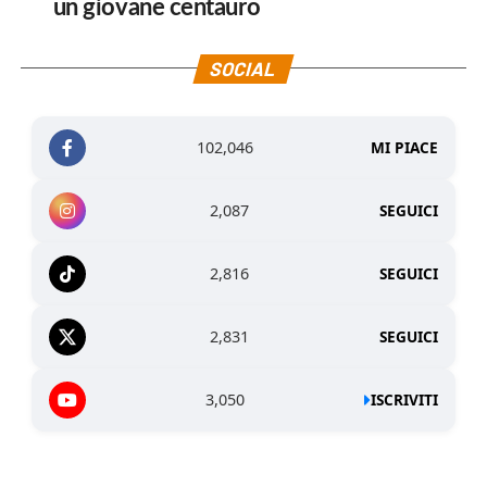
un giovane centauro
SOCIAL
102,046
MI PIACE
2,087
SEGUICI
2,816
SEGUICI
2,831
SEGUICI
3,050
ISCRIVITI