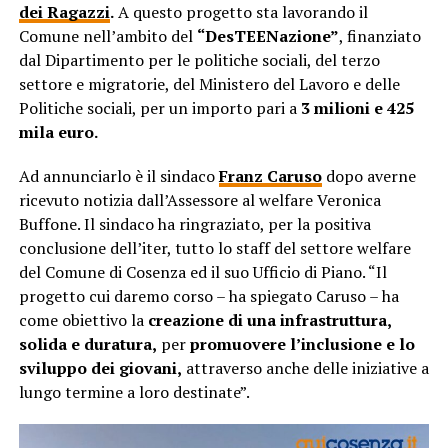
dei Ragazzi
.
A questo progetto sta lavorando il
Comune nell’ambito del
“DesTEENazione”
, finanziato
dal Dipartimento per le politiche sociali, del terzo
settore e migratorie, del Ministero del Lavoro e delle
Politiche sociali, per un importo pari a
3 milioni e 425
mila euro.
Ad annunciarlo è il sindaco
Franz Caruso
dopo averne
ricevuto notizia dall’Assessore al welfare Veronica
Buffone. Il sindaco ha ringraziato, per la positiva
conclusione dell’iter, tutto lo staff del settore welfare
del Comune di Cosenza ed il suo Ufficio di Piano. “Il
progetto cui daremo corso – ha spiegato Caruso – ha
come obiettivo la
creazione di una infrastruttura,
solida e duratura,
per
promuovere l’inclusione e lo
sviluppo dei giovani,
attraverso anche delle iniziative a
lungo termine a loro destinate”.