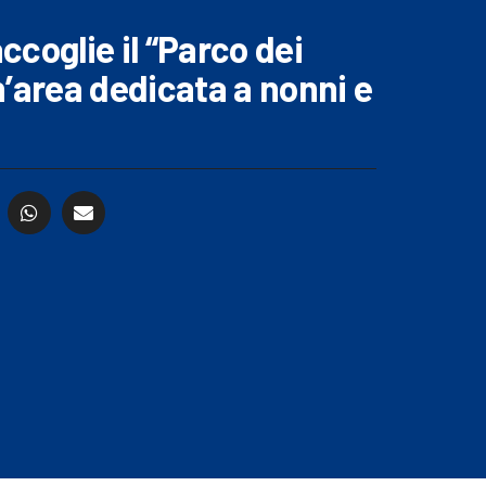
coglie il “Parco dei
n’area dedicata a nonni e