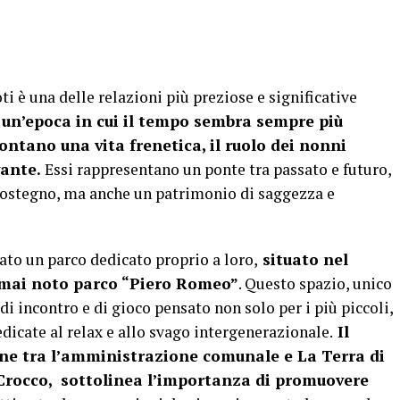
ti è una delle relazioni più preziose e significative
 un’epoca in cui il tempo sembra sempre più
ontano una vita frenetica, il ruolo dei nonni
vante.
Essi rappresentano un ponte tra passato e futuro,
 sostegno, ma anche un patrimonio di saggezza e
rato un parco dedicato proprio a loro,
situato nel
ormai noto parco “Piero Romeo”
. Questo spazio, unico
i incontro e di gioco pensato non solo per i più piccoli,
dicate al relax e allo svago intergenerazionale.
Il
one tra l’amministrazione comunale e La Terra di
o Crocco, sottolinea l’importanza di promuovere