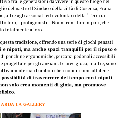
ttivo tra le generazioni da vivere in questo luogo nel
glio del nastro Il Sindaco della città di Cosenza, Franz
 oltre agli associati ed i volontari della “Terra di
o loro, i protagonisti, i Nonni con i loro nipoti, che
o totalmente a loro.
uesta tradizione, offrendo una serie di giochi pensati
 e nipoti, ma anche spazi tranquilli per il riposo e
e di panchine ergonomiche, percorsi pedonali accessibili
e progettate per gli anziani. Le aree gioco, inoltre, sono
attivamente sia i bambini che i nonni, come altalene
possibilità di trascorrere del tempo con i nipoti
 non solo crea momenti di gioia, ma promuove
fisico.
ARDA LA GALLERY