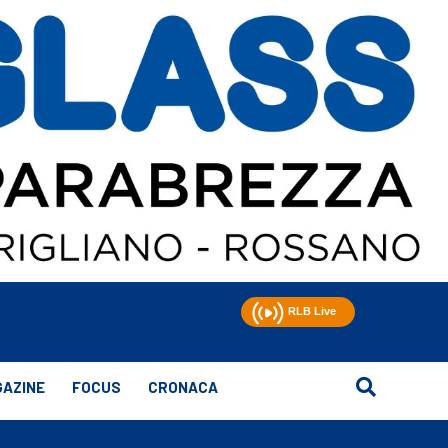
AZINE
FOCUS
CRONACA