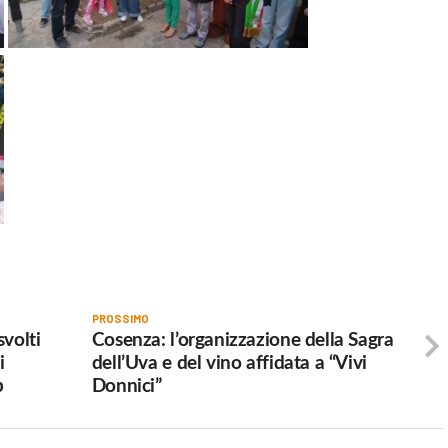
PROSSIMO
svolti
Cosenza: l’organizzazione della Sagra
i
dell’Uva e del vino affidata a “Vivi
p
Donnici”