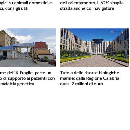
ogici su animali domestici e
dell’orientamento, il 62% sbaglia
ci, consigli utili
strada anche col navigatore
me dell’X Fragile, parte un
Tutela delle risorse biologiche
io di supporto ai pazienti con
marine: dalla Regione Calabria
a malattia genetica
quasi 2 milioni di euro