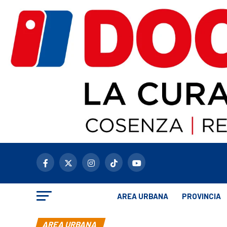
AREA URBANA
PROVINCIA
AREA URBANA