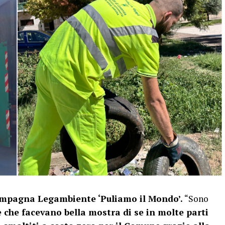
mpagna Legambiente ‘Puliamo il Mondo’.
“Sono
e che facevano bella mostra di se in molte parti