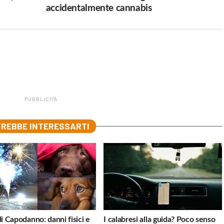
accidentalmente cannabis
PUBBLICITÀ
REBBE INTERESSARTI
di Capodanno: danni fisici e
I calabresi alla guida? Poco senso