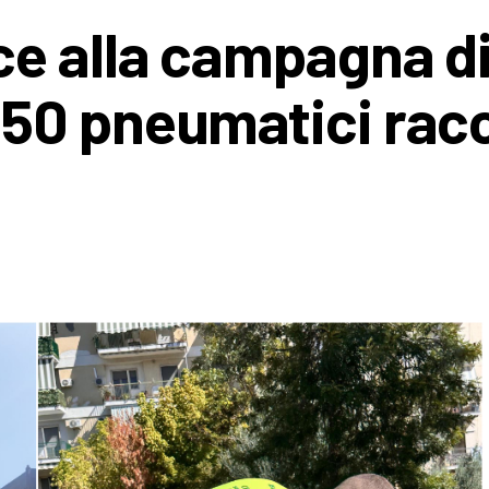
e alla campagna d
0 pneumatici racc