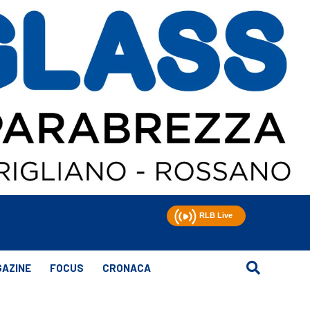
AZINE
FOCUS
CRONACA