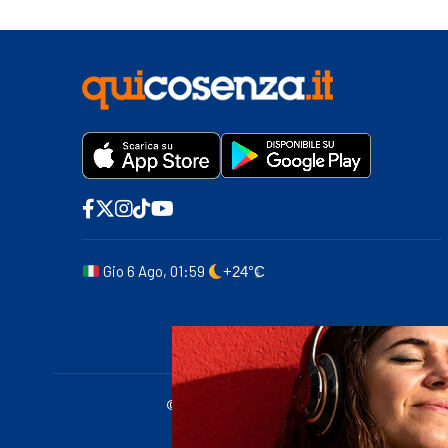
Gio 6 Ago, 01:59
+24°C
© 2011-2025 quicosenza.it - Tribunale di Cose