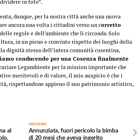
dividere in toto”.
ta, dunque, per la nostra città anche una nuova
re ancora una volta i cittadini verso un c
orretto
 delle regole e dell’ambiente che li circonda. Solo
cultura, in un pieno e convinto rispetto dei luoghi della
 la dignità stessa dell’intera comunità cosentina,
stiamo conducendo per una Cosenza finalmente
graziare Legambiente per la mission importante che
tive meritevoli e di valore, il mio auspicio è che i
ttà, rispettandone appieno il suo patrimonio artistico,
PROSSIMO
na al
Annunziata, fuori pericolo la bimba
olo,
di 20 mesi che aveva ingerito