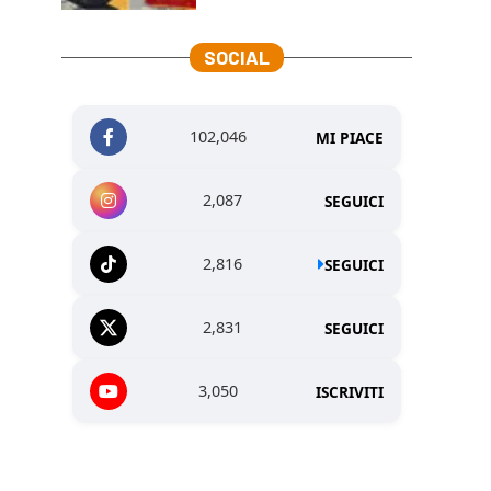
SOCIAL
102,046
MI PIACE
2,087
SEGUICI
2,816
SEGUICI
2,831
SEGUICI
3,050
ISCRIVITI