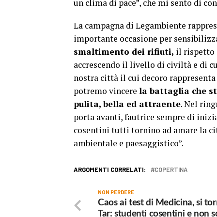
un clima di pace”, che mi sento di con
La campagna di Legambiente rappresen
importante occasione per sensibilizza
smaltimento dei rifiuti,
il rispetto
accrescendo il livello di civiltà e di 
nostra città il cui decoro rappresenta
potremo vincere
la battaglia che 
pulita, bella ed attraente
. Nel rin
porta avanti, fautrice sempre di inizia
cosentini tutti tornino ad amare la ci
ambientale e paesaggistico”.
ARGOMENTI CORRELATI:
COPERTINA
NON PERDERE
Caos ai test di Medicina, si tor
Tar: studenti cosentini e non s