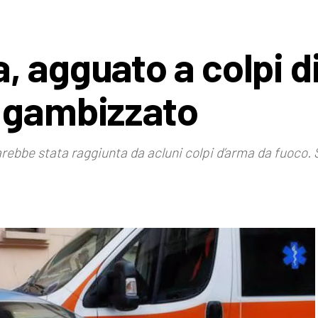
, agguato a colpi d
e gambizzato
bbe stata raggiunta da acluni colpi d’arma da fuoco. Sul