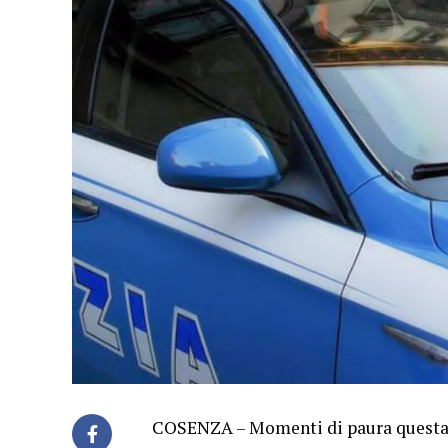
COSENZA – Momenti di paura questa 