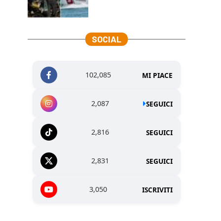
SOCIAL
102,085
MI PIACE
2,087
SEGUICI
2,816
SEGUICI
2,831
SEGUICI
3,050
ISCRIVITI