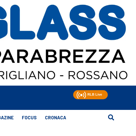
AZINE
FOCUS
CRONACA