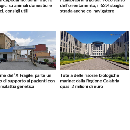
ogici su animali domestici e
dell’orientamento, il 62% sbaglia
ci, consigli utili
strada anche col navigatore
me dell’X Fragile, parte un
Tutela delle risorse biologiche
io di supporto ai pazienti con
marine: dalla Regione Calabria
a malattia genetica
quasi 2 milioni di euro