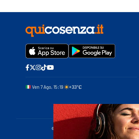
Ven 7 Ago, 15:19
+33°C
© 2011-2025 quicosenza.it - Tribunale di Cose