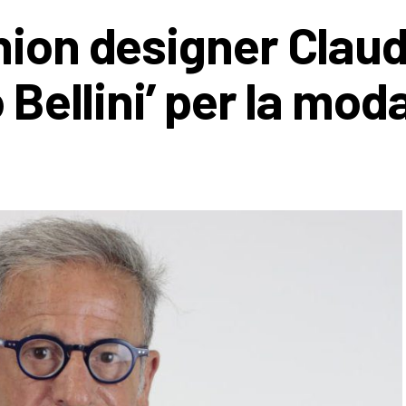
hion designer Claud
 Bellini’ per la mod