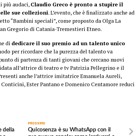
ni più audaci,
Claudio Greco è pronto a stupire il
elle sue collezioni
. L’evento, che è finalizzato anche ad
getto “Bambini speciali”, come proposto da Olga La
an Gregorio di Catania-Tremestieri Etneo.
ne di
dedicare il suo premio ad un talento unico
modo per ricordare che la purezza del talento va
 punto di partenza di tanti giovani che cercano nuovi
data all’attrice di teatro e tv Patrizia Pellegrino e il
resenti anche l’attrice imitatrice Emanuela Aureli,
lo Conticini, Ester Pantano e Domenico Centamore reduci
PROSSIMO
e della
Quicosenza è su WhatsApp con il