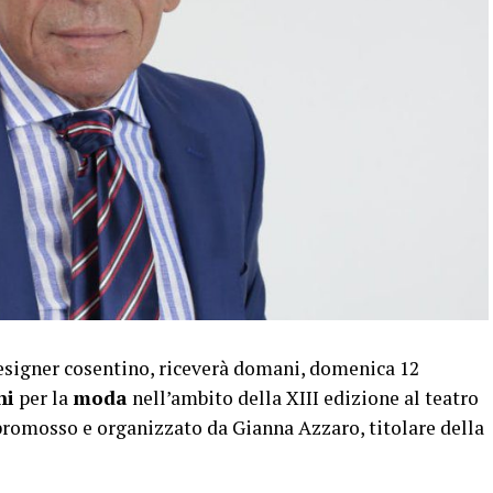
signer cosentino, riceverà domani, domenica 12
ni
per la
moda
nell’ambito della XIII edizione al teatro
promosso e organizzato da Gianna Azzaro, titolare della