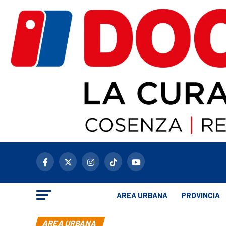
AREA URBANA
PROVINCIA
AREA URBANA