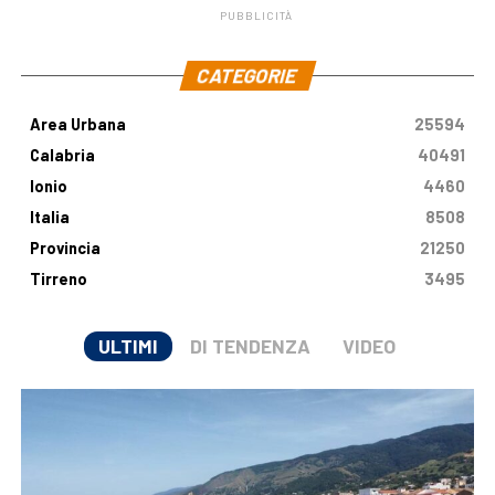
PUBBLICITÀ
.
CATEGORIE
Area Urbana
25594
Calabria
40491
Ionio
4460
Italia
8508
Provincia
21250
Tirreno
3495
ULTIMI
DI TENDENZA
VIDEO