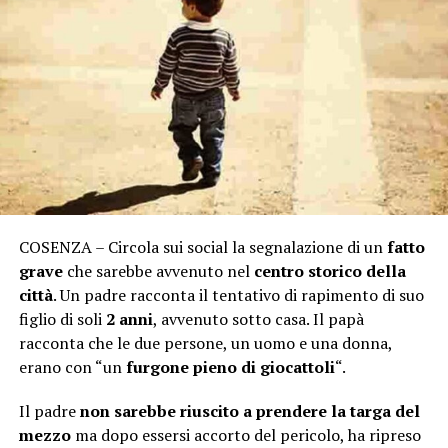
COSENZA – Circola sui social la segnalazione di un
fatto
grave
che sarebbe avvenuto nel
centro storico della
città
. Un padre racconta il tentativo di rapimento di suo
figlio di soli
2 anni
, avvenuto sotto casa. Il papà
racconta che le due persone, un uomo e una donna,
erano con “un
furgone pieno di giocattoli
“.
Il padre
non sarebbe riuscito a prendere la targa del
mezzo
ma dopo essersi accorto del pericolo, ha ripreso