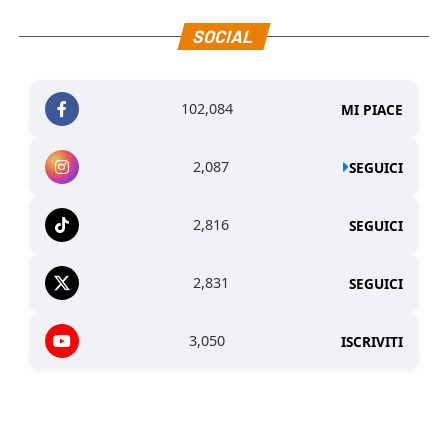
SOCIAL
102,084
MI PIACE
2,087
SEGUICI
2,816
SEGUICI
2,831
SEGUICI
3,050
ISCRIVITI