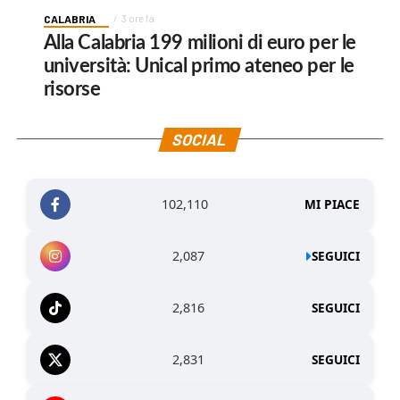
CALABRIA
3 ore fa
Alla Calabria 199 milioni di euro per le
università: Unical primo ateneo per le
risorse
SOCIAL
102,110
MI PIACE
2,087
SEGUICI
2,816
SEGUICI
2,831
SEGUICI