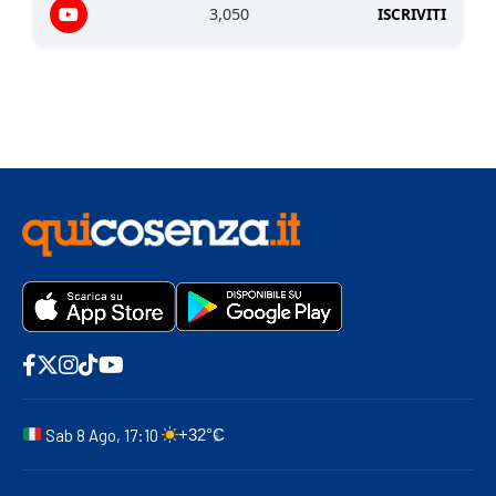
3,050
ISCRIVITI
Sab 8 Ago, 17:10
+32°C