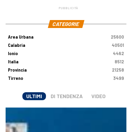
PUBBLICITÀ
.
CATEGORIE
Area Urbana
25600
Calabria
40501
Ionio
4462
Italia
8512
Provincia
21258
Tirreno
3499
ULTIMI
DI TENDENZA
VIDEO