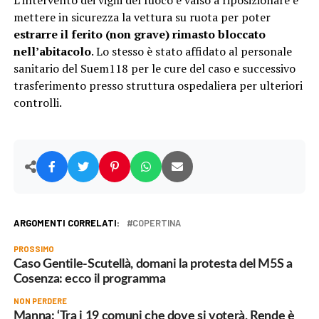
L’intervento dei vigili del fuoco è valso a riposizionare e
mettere in sicurezza la vettura su ruota per poter
estrarre il ferito (non grave) rimasto bloccato
nell’abitacolo
. Lo stesso è stato affidato al personale
sanitario del Suem118 per le cure del caso e successivo
trasferimento presso struttura ospedaliera per ulteriori
controlli.
ARGOMENTI CORRELATI:
COPERTINA
PROSSIMO
Caso Gentile-Scutellà, domani la protesta del M5S a
Cosenza: ecco il programma
NON PERDERE
Manna: ‘Tra i 19 comuni che dove si voterà, Rende è