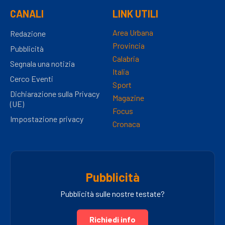
CANALI
LINK UTILI
Area Urbana
Redazione
Provincia
Pubblicità
Calabria
Segnala una notizia
Italia
Cerco Eventi
Sport
Dichiarazione sulla Privacy
Magazine
(UE)
Focus
Impostazione privacy
Cronaca
Pubblicità
Pubblicità sulle nostre testate?
Richiedi info