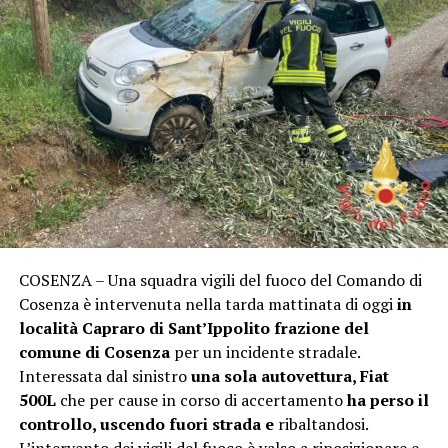
COSENZA – Una squadra vigili del fuoco del Comando di
Cosenza è intervenuta nella tarda mattinata di oggi
in
località Capraro di Sant’Ippolito frazione del
comune di Cosenza
per un incidente stradale.
Interessata dal sinistro
una sola autovettura, Fiat
500L
che per cause in corso di accertamento
ha perso il
controllo, uscendo fuori strada e
ribaltandosi.