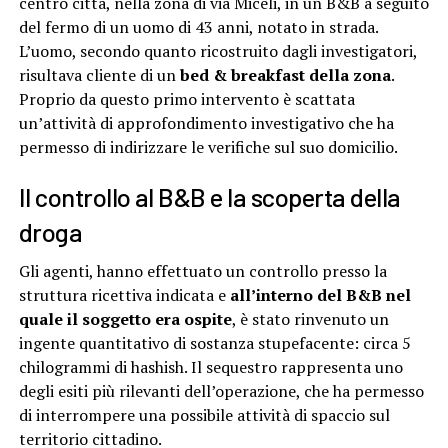
centro città, nella zona di via Miceli, in un B&B a seguito
del fermo di un uomo di 43 anni, notato in strada.
L’uomo, secondo quanto ricostruito dagli investigatori,
risultava cliente di un
bed & breakfast della zona
.
Proprio da questo primo intervento è scattata
un’attività di approfondimento investigativo che ha
permesso di indirizzare le verifiche sul suo domicilio.
Il controllo al B&B e la scoperta della
droga
Gli agenti, hanno effettuato un controllo presso la
struttura ricettiva indicata e
all’interno del B&B nel
quale il soggetto era ospite
, è stato rinvenuto un
ingente quantitativo di sostanza stupefacente: circa 5
chilogrammi di hashish. Il sequestro rappresenta uno
degli esiti più rilevanti dell’operazione, che ha permesso
di interrompere una possibile attività di spaccio sul
territorio cittadino.