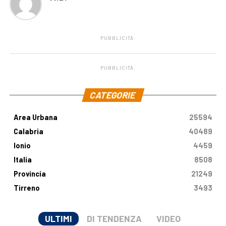
PUBBLICITÀ
PUBBLICITÀ
.
CATEGORIE
Area Urbana
25594
Calabria
40489
Ionio
4459
Italia
8508
Provincia
21249
Tirreno
3493
ULTIMI
DI TENDENZA
VIDEO