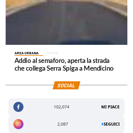
AREA URBANA
3 ore fa
Addio al semaforo, aperta la strada
che collega Serra Spiga a Mendicino
SOCIAL
102,074
MI PIACE
2,087
SEGUICI