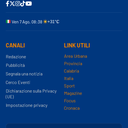
Ven 7 Ago, 08:38
+31°C
CANALI
LINK UTILI
Area Urbana
Redazione
Provincia
Pubblicità
Calabria
Segnala una notizia
Italia
Cerco Eventi
Sport
Dichiarazione sulla Privacy
Magazine
(UE)
Focus
Impostazione privacy
Cronaca