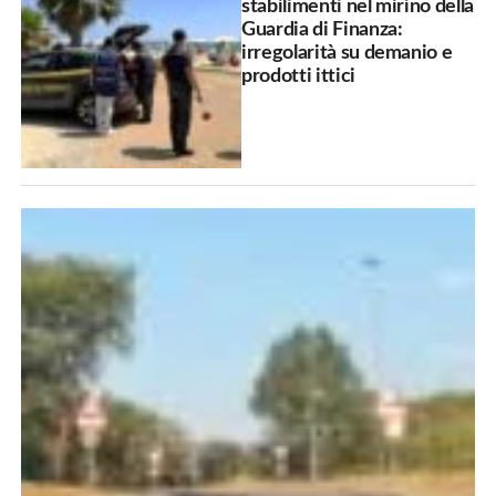
stabilimenti nel mirino della
Guardia di Finanza:
irregolarità su demanio e
prodotti ittici