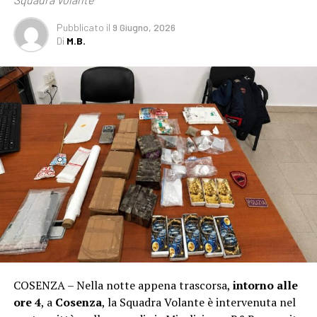
Pubblicato
il
9 Giugno, 2026
Di
M.B.
COSENZA – Nella notte appena trascorsa,
intorno alle
ore 4
, a
Cosenza
, la Squadra Volante è intervenuta nel