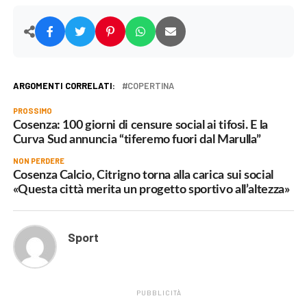
ARGOMENTI CORRELATI:
COPERTINA
PROSSIMO
Cosenza: 100 giorni di censure social ai tifosi. E la
Curva Sud annuncia “tiferemo fuori dal Marulla”
NON PERDERE
Cosenza Calcio, Citrigno torna alla carica sui social
«Questa città merita un progetto sportivo all’altezza»
Sport
PUBBLICITÀ