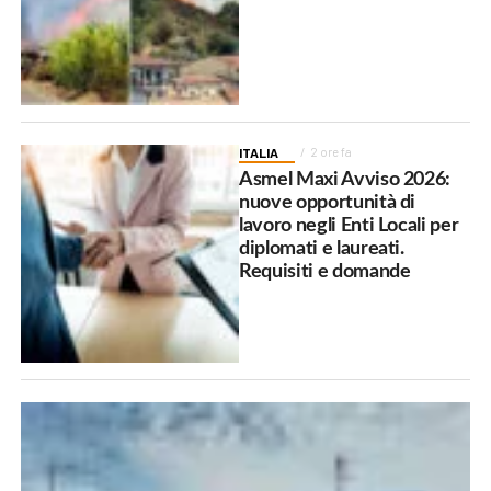
ITALIA
2 ore fa
Asmel Maxi Avviso 2026:
nuove opportunità di
lavoro negli Enti Locali per
diplomati e laureati.
Requisiti e domande