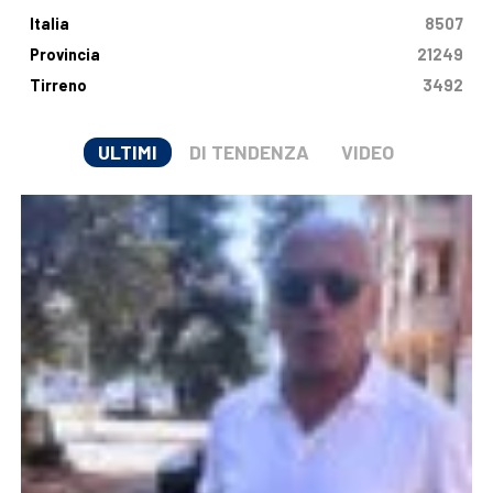
Italia
8507
Provincia
21249
Tirreno
3492
ULTIMI
DI TENDENZA
VIDEO