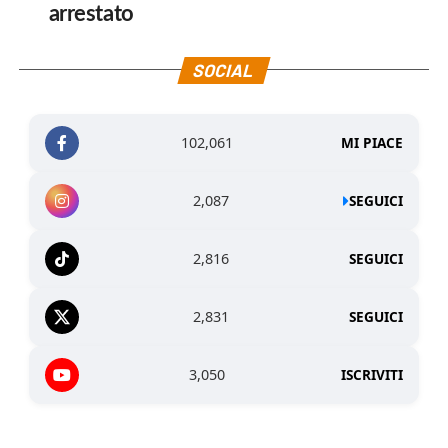
arrestato
SOCIAL
102,061
MI PIACE
2,087
SEGUICI
2,816
SEGUICI
2,831
SEGUICI
3,050
ISCRIVITI