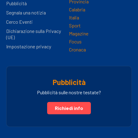
Provincia
Pubblicità
Calabria
Segnala una notizia
Italia
Cerco Eventi
Sport
Dichiarazione sulla Privacy
Magazine
(UE)
Focus
Impostazione privacy
Cronaca
Pubblicità
Pubblicità sulle nostre testate?
Richiedi info