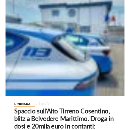
CRONACA
3 ore fa
Spaccio sull’Alto Tirreno Cosentino,
blitz a Belvedere Marittimo. Droga in
dosi e 20mila euro in contanti: