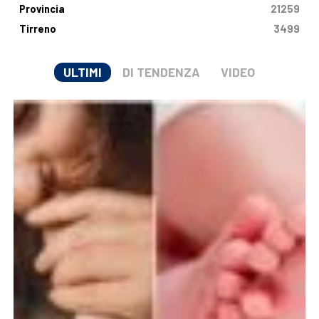
Provincia
21259
Tirreno
3499
ULTIMI
DI TENDENZA
VIDEO