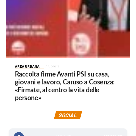
AREA URBANA
5 ore fa
Raccolta firme Avanti PSI su casa,
giovani e lavoro, Caruso a Cosenza:
«Firmate, al centro la vita delle
persone»
SOCIAL