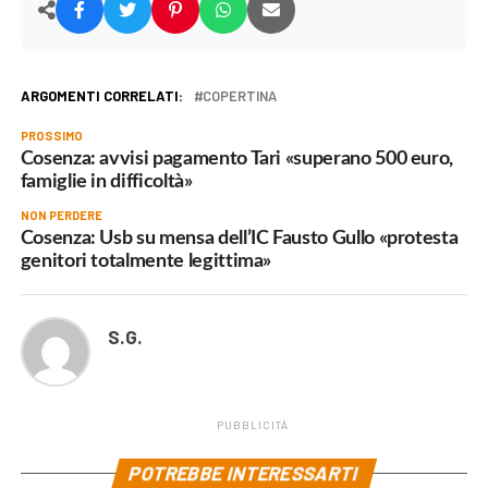
ARGOMENTI CORRELATI:
COPERTINA
PROSSIMO
Cosenza: avvisi pagamento Tari «superano 500 euro,
famiglie in difficoltà»
NON PERDERE
Cosenza: Usb su mensa dell’IC Fausto Gullo «protesta
genitori totalmente legittima»
S.G.
PUBBLICITÀ
POTREBBE INTERESSARTI