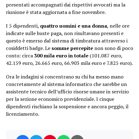
presentati accompagnati dai rispettivi avvocati ma la
riunione è stata aggiornata a fine novembre.
I 5 dipendenti,
quattro uomini e una donna
, nelle ore
indicate sulle buste paga, non risultavano presenti e
questo è emerso dal sistema di timbratura attraverso i
cosiddetti badge. Le
somme percepite
non sono di poco
conto: circa
300 mila euro in totale
(101.087 euro,
42.159 euro, 26.665 euro, 66.903 mila euro e 7.825 euro).
Ora le indagini si concentrano su chi ha messo mano
concretamente al sistema informatico che sarebbe un
assistente tecnico dell’ufficio risorse umane in servizio
per la sezione economico previdenziale. I cinque
dipendenti rischiano la sospensione e ancora peggio, il
licenziamento.