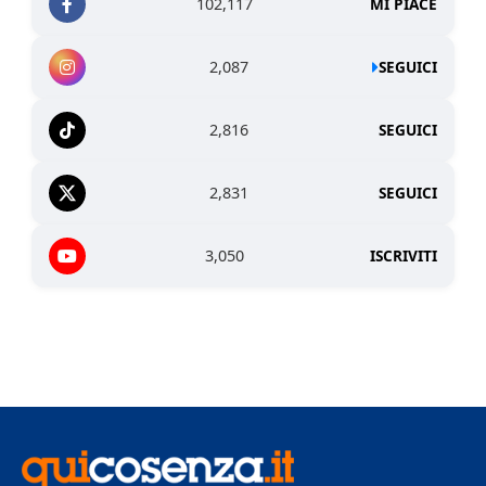
102,117
MI PIACE
2,087
SEGUICI
2,816
SEGUICI
2,831
SEGUICI
3,050
ISCRIVITI