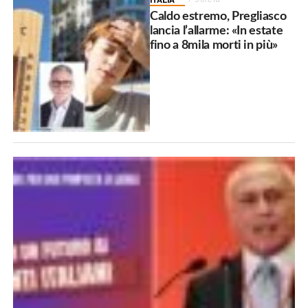
Caldo estremo, Pregliasco
lancia l’allarme: «In estate
fino a 8mila morti in più»