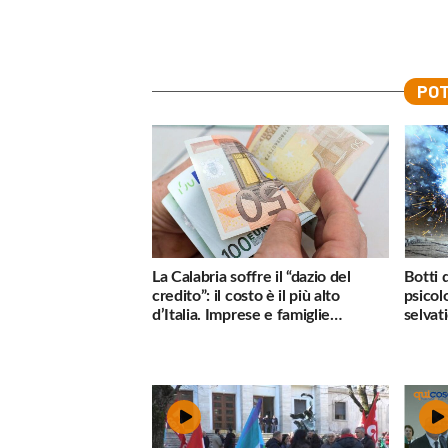
POT
La Calabria soffre il “dazio del
Botti 
credito”: il costo è il più alto
psicol
d’Italia. Imprese e famiglie
selvati
penalizzate