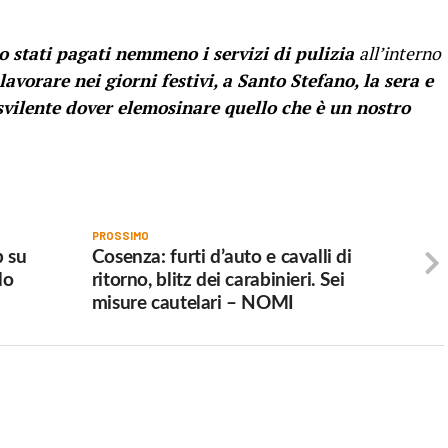
o stati pagati nemmeno i servizi di pulizia
all’interno
avorare nei giorni festivi, a Santo Stefano, la sera e
 svilente dover elemosinare quello che è un nostro
PROSSIMO
p su
Cosenza: furti d’auto e cavalli di
lo
ritorno, blitz dei carabinieri. Sei
misure cautelari – NOMI