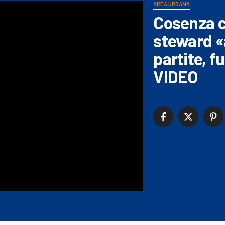
AREA URBANA
Cosenza ca
steward «
partite, fu
VIDEO