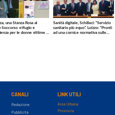
a, una Stanza Rosa al
Sanità digitale, Schillaci: “Servizio
 Soccorso «rifugio e
sanitario più equo”. Loizzo: “Pronti
ienza per le donne vittime di
ad una cornice normativa sulle
za»
Terapie Digitali”
CANALI
LINK UTILI
Area Urbana
Redazione
Provincia
Pubblicità