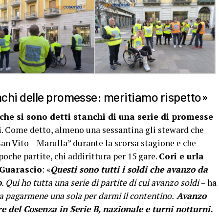
chi delle promesse: meritiamo rispetto»
 che si sono detti stanchi di una serie di promesse
i
. Come detto, almeno una sessantina gli steward che
San Vito – Marulla” durante la scorsa stagione e che
poche partite, chi addirittura per 15 gare.
Cori e urla
 Guarascio
: «
Questi sono tutti i soldi che avanzo da
o
. Qui ho tutta una serie di partite di cui avanzo soldi
– ha
va pagarmene una sola per darmi il contentino.
Avanzo
e del Cosenza in Serie B, nazionale e turni notturni.