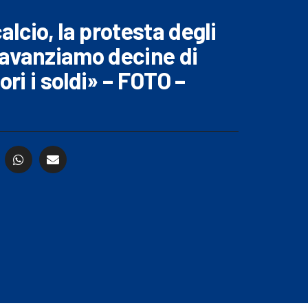
lcio, la protesta degli
avanziamo decine di
ori i soldi» – FOTO –