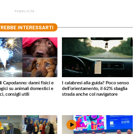
PUBBLICITÀ
REBBE INTERESSARTI
di Capodanno: danni fisici e
I calabresi alla guida? Poco senso
ogici su animali domestici e
dell’orientamento, il 62% sbaglia
ci, consigli utili
strada anche col navigatore