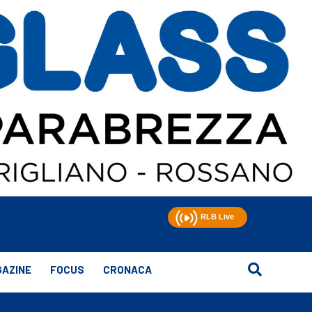
AZINE
FOCUS
CRONACA