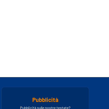
Pubblicità
Pubblicità sulle nostre testate?