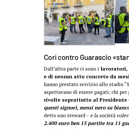
Cori contro Guarascio «stan
Dall’altra parte ci sono i
lavoratori,
e di nessun atto concreto da mes
hanno prestato servizio allo stadio “
aspettavano di essere pagati; chi per 
rivolte soprattutto al Presidente
questi signori, messi nero su bianc
detto uno steward –
e la società vole
2.400 euro ben 15 partite tra 11 gar