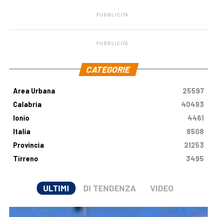
PUBBLICITÀ
PUBBLICITÀ
.
CATEGORIE
Area Urbana
25597
Calabria
40493
Ionio
4461
Italia
8508
Provincia
21253
Tirreno
3495
ULTIMI
DI TENDENZA
VIDEO