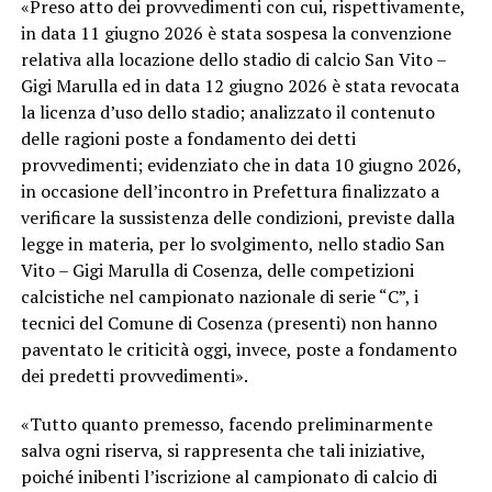
«Preso atto dei provvedimenti con cui, rispettivamente,
in data 11 giugno 2026 è stata sospesa la convenzione
relativa alla locazione dello stadio di calcio San Vito –
Gigi Marulla ed in data 12 giugno 2026 è stata revocata
la licenza d’uso dello stadio; analizzato il contenuto
delle ragioni poste a fondamento dei detti
provvedimenti; evidenziato che in data 10 giugno 2026,
in occasione dell’incontro in Prefettura finalizzato a
verificare la sussistenza delle condizioni, previste dalla
legge in materia, per lo svolgimento, nello stadio San
Vito – Gigi Marulla di Cosenza, delle competizioni
calcistiche nel campionato nazionale di serie “C”, i
tecnici del Comune di Cosenza (presenti) non hanno
paventato le criticità oggi, invece, poste a fondamento
dei predetti provvedimenti».
«Tutto quanto premesso, facendo preliminarmente
salva ogni riserva, si rappresenta che tali iniziative,
poiché inibenti l’iscrizione al campionato di calcio di