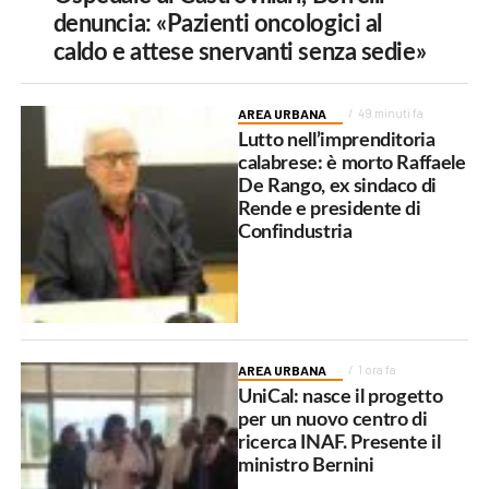
denuncia: «Pazienti oncologici al
caldo e attese snervanti senza sedie»
AREA URBANA
49 minuti fa
Lutto nell’imprenditoria
calabrese: è morto Raffaele
De Rango, ex sindaco di
Rende e presidente di
Confindustria
AREA URBANA
1 ora fa
UniCal: nasce il progetto
per un nuovo centro di
ricerca INAF. Presente il
ministro Bernini