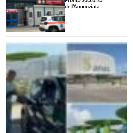
Pronto Soccorso
dell’Annunziata