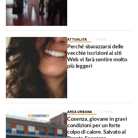
ATTUALITÀ
1 ora fa
Perché sbarazzarsi delle
vecchie iscrizioni ai siti
Web vi farà sentire molto
più leggeri
AREA URBANA
2 ore fa
Cosenza, giovane in gravi
condizioni per un forte
colpo di calore. Salvato al