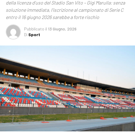
della licenza d’uso del Stadio San Vito – Gigi Marulla: senza
soluzione immediata, l’iscrizione al campionato di Serie C
entro il 16 giugno 2026 sarebbe a forte rischio
Pubblicato
il
13 Giugno, 2026
Di
Sport