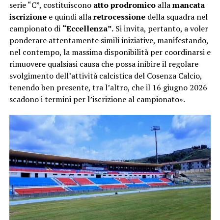
serie “C”, costituiscono
atto prodromico
alla
mancata
iscrizione
e quindi alla
retrocessione
della squadra nel
campionato di
“Eccellenza”.
Si invita, pertanto, a voler
ponderare attentamente simili iniziative, manifestando,
nel contempo, la massima disponibilità per coordinarsi e
rimuovere qualsiasi causa che possa inibire il regolare
svolgimento dell’attività calcistica del Cosenza Calcio,
tenendo ben presente, tra l’altro, che il 16 giugno 2026
scadono i termini per l’iscrizione al campionato».