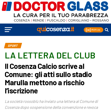
SPORT
LA LETTERA DEL CLUB
Il Cosenza Calcio scrive al
Comune: gli atti sullo stadio
Marulla mettono a rischio
l’iscrizione
La società rossoblù ha inviato una lettera al Comune di
Cosenza dopo sospensione della convenzione e revoca