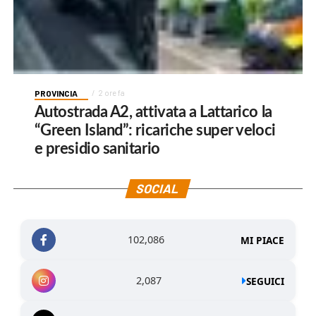
PROVINCIA
2 ore fa
Autostrada A2, attivata a Lattarico la
“Green Island”: ricariche super veloci
e presidio sanitario
SOCIAL
102,086
MI PIACE
2,087
SEGUICI