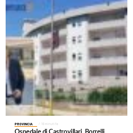
PROVINCIA
16 minuti fa
Ospedale di Castrovillari, Borrelli