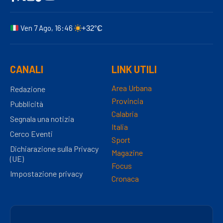
Ven 7 Ago, 16:46
+32°C
CANALI
LINK UTILI
Area Urbana
Redazione
Provincia
Pubblicità
Calabria
Segnala una notizia
Italia
Cerco Eventi
Sport
Dichiarazione sulla Privacy
Magazine
(UE)
Focus
Impostazione privacy
Cronaca