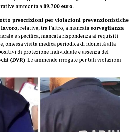
trative ammonta a
89.700 euro
.
otto prescrizioni per violazioni prevenzionistiche
 lavoro,
relative, tra l’altro, a mancata
sorveglianza
erale e specifica, mancata rispondenza ai requisiti
e, omessa visita medica periodica di idoneità alla
sitivi di protezione individuale e assenza del
schi (DVR)
. Le ammende irrogate per tali violazioni