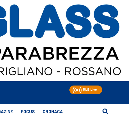
AZINE
FOCUS
CRONACA