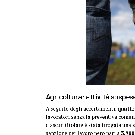
Agricoltura: attività sospes
A seguito degli accertamenti,
quattr
lavoratori senza la preventiva comuni
ciascun titolare è stata irrogata una
sanzione per lavoro nero pari a
3.900