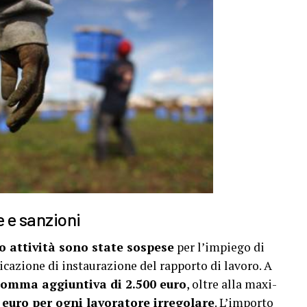
e e sanzioni
o attività sono state sospese
per l’impiego di
cazione di instaurazione del rapporto di lavoro. A
somma aggiuntiva di 2.500 euro
, oltre alla maxi-
 euro per ogni lavoratore irregolare
. L’importo