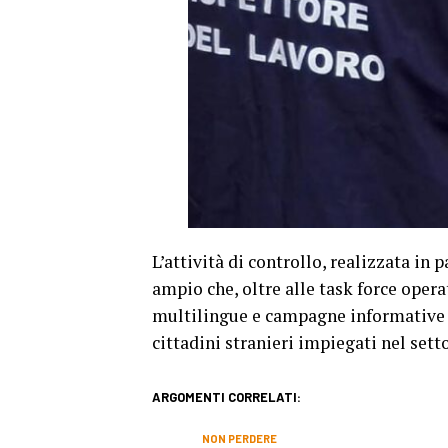
L’attività di controllo, realizzata in 
ampio che, oltre alle task force operat
multilingue e campagne informative a 
cittadini stranieri impiegati nel sett
ARGOMENTI CORRELATI:
NON PERDERE