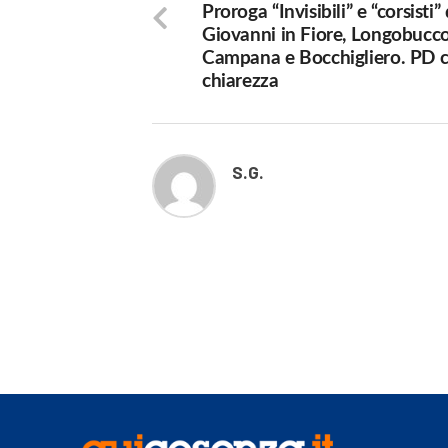
Proroga “Invisibili” e “corsisti”
Giovanni in Fiore, Longobucco
Campana e Bocchigliero. PD 
chiarezza
S.G.