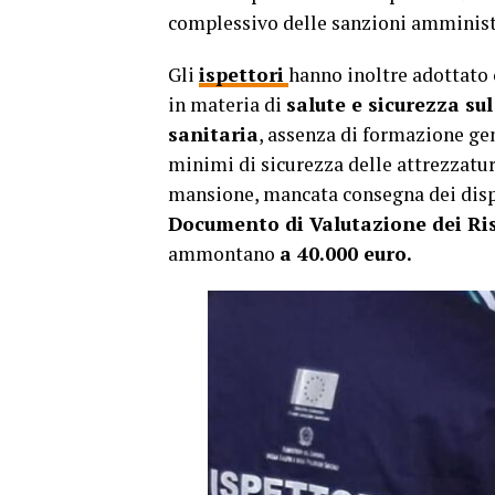
complessivo delle sanzioni amminis
Gli
ispettori
hanno inoltre adottato
in materia di
salute e sicurezza sul
sanitaria
, assenza di formazione gen
minimi di sicurezza delle attrezzatur
mansione, mancata consegna dei dispo
Documento di Valutazione dei Ri
ammontano
a 40.000 euro.