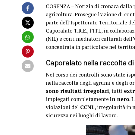
COSENZA – Notizia di cronaca dalla p
agricoltura. Prosegue l’azione di con
parte dell’Ispettorato Territoriale d
Caporalato T.R.E., l’ITL, in collabora
(NIL) e con i mediatori culturali dell
concentrata in particolare nel territo
Caporalato nella raccolta di
Nel corso dei controlli sono state is
nella raccolta degli agrumi e degli or
sono risultati irregolari
, tutti
ext
impiegati completamente
in nero
. 
violazioni del
CCNL
, irregolarità in
sicurezza nei luoghi di lavoro.