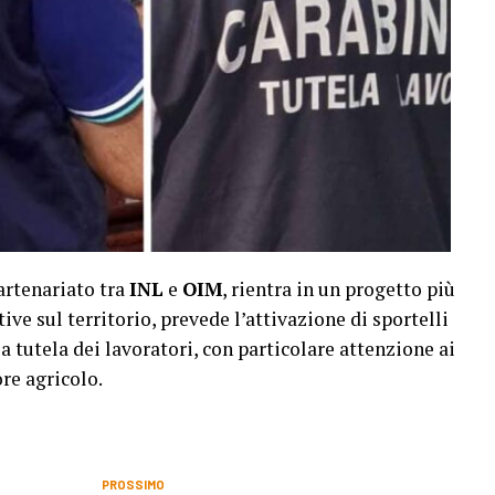
partenariato tra
INL
e
OIM
, rientra in un progetto più
ive sul territorio, prevede l’attivazione di sportelli
tutela dei lavoratori, con particolare attenzione ai
ore agricolo.
PROSSIMO