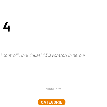
 4
controlli: individuati 23 lavoratori in nero e
PUBBLICITÀ
.
CATEGORIE