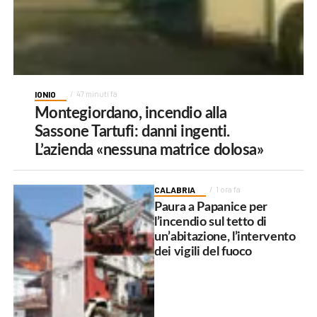
IONIO
47 minuti fa
Montegiordano, incendio alla
Sassone Tartufi: danni ingenti.
L’azienda «nessuna matrice dolosa»
CALABRIA
1 ora fa
Paura a Papanice per
l’incendio sul tetto di
un’abitazione, l’intervento
dei vigili del fuoco