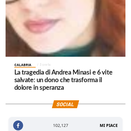
CALABRIA
3 ore fa
La tragedia di Andrea Minasi e 6 vite
salvate: un dono che trasforma il
dolore in speranza
SOCIAL
102,127
MI PIACE