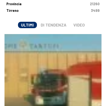
Provincia
21260
Tirreno
3499
ULTIMI
DI TENDENZA
VIDEO