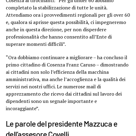
Cosenza ai tirocinanti: “Per gli under 60 abbiamo
completato la stabilizzazione di tutte le unità.
Attendiamo ora i provvedimenti regionali per gli over 60
e, qualora si aprisse questa possibilità, ci impegneremo
anche in questa direzione, per non disperdere
professionalità che hanno consentito all’Ente di
superare momenti difficili”.
“Ora dobbiamo continuare a migliorare – ha concluso il
primo cittadino di Cosenza Franz Caruso – dimostrando
ai cittadini non solo l’efficienza della macchina
amministrativa, ma anche l’accoglienza e la qualità dei
servizi nei nostri uffici. Le numerose mail di
apprezzamento che ricevo dai cittadini sul lavoro dei
dipendenti sono un segnale importante e
incoraggiante”.
Le parole del presidente Mazzuca e
dell’assesore Covelli