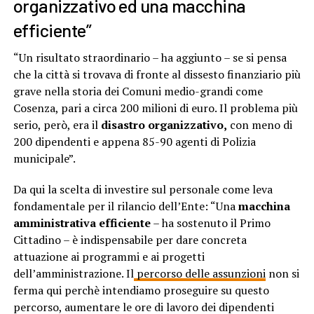
organizzativo ed una macchina
efficiente”
“Un risultato straordinario – ha aggiunto – se si pensa
che la città si trovava di fronte al dissesto finanziario più
grave nella storia dei Comuni medio-grandi come
Cosenza, pari a circa 200 milioni di euro. Il problema più
serio, però, era il
disastro organizzativo,
con meno di
200 dipendenti e appena 85-90 agenti di Polizia
municipale”.
Da qui la scelta di investire sul personale come leva
fondamentale per il rilancio dell’Ente: “Una
macchina
amministrativa efficiente
– ha sostenuto il Primo
Cittadino – è indispensabile per dare concreta
attuazione ai programmi e ai progetti
dell’amministrazione. Il
percorso delle assunzioni
non si
ferma qui perchè intendiamo proseguire su questo
percorso, aumentare le ore di lavoro dei dipendenti