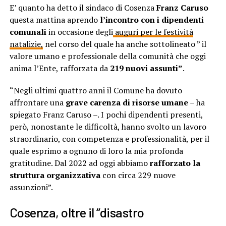
E’ quanto ha detto il sindaco di Cosenza
Franz Caruso
questa mattina aprendo
l’incontro con i dipendenti
comunali
in occasione degli
auguri per le festività
natalizie,
nel corso del quale ha anche sottolineato ” il
valore umano e professionale della comunità che oggi
anima l’Ente, rafforzata da
219 nuovi assunti”
.
“Negli ultimi quattro anni il Comune ha dovuto
affrontare una
grave carenza di risorse umane
– ha
spiegato Franz Caruso –. I pochi dipendenti presenti,
però, nonostante le difficoltà, hanno svolto un lavoro
straordinario, con competenza e professionalità, per il
quale esprimo a ognuno di loro la mia profonda
gratitudine. Dal 2022 ad oggi abbiamo
rafforzato la
struttura organizzativa
con circa 229 nuove
assunzioni”.
Cosenza, oltre il “disastro