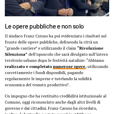
Le opere pubbliche e non solo
Il sindaco Franz Csruso ha poi evidenziato i risultati sul
fronte delle opere pubbliche, definendo la città un
“grande cantiere” e utilizzando il claim
“Rivoluzione
Silenziosa”
dell’opuscolo che sarà divulgato sull’intero
territorio urbano dopo le festività natalizie: “Abbiamo
realizzato e completato
numerose opere
,
utilizzando
correttamente i fondi disponibili, pagando
regolarmente le imprese e tutelando la solidità
economica del tessuto produttivo”.
Un impegno che ha restituito credibilità istituzionale al
Comune, oggi riconosciuto anche dagli altri livelli di
governo e dai cittadini. Franz Caruso ha ricordato,