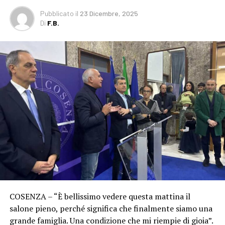
Pubblicato
il
23 Dicembre, 2025
Di
F.B.
COSENZA – “È bellissimo vedere questa mattina il
salone pieno, perché significa che finalmente siamo una
grande famiglia. Una condizione che mi riempie di gioia”.