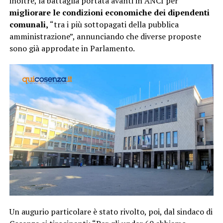
inoltre, la battaglia portata avanti in ANCI per
migliorare le condizioni economiche dei dipendenti
comunali,
“tra i più sottopagati della pubblica
amministrazione”, annunciando che diverse proposte
sono già approdate in Parlamento.
Un augurio particolare è stato rivolto, poi, dal sindaco di