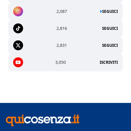
2,087
SEGUICI
2,816
SEGUICI
2,831
SEGUICI
3,050
ISCRIVITI