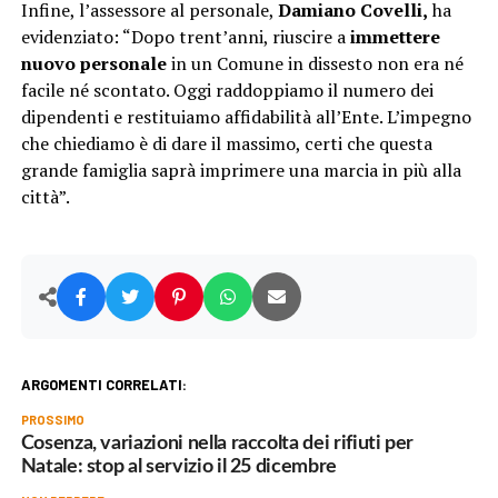
Infine, l’assessore al personale,
Damiano Covelli,
ha
evidenziato: “Dopo trent’anni, riuscire a
immettere
nuovo personale
in un Comune in dissesto non era né
facile né scontato. Oggi raddoppiamo il numero dei
dipendenti e restituiamo affidabilità all’Ente. L’impegno
che chiediamo è di dare il massimo, certi che questa
grande famiglia saprà imprimere una marcia in più alla
città”.
ARGOMENTI CORRELATI:
PROSSIMO
Cosenza, variazioni nella raccolta dei rifiuti per
Natale: stop al servizio il 25 dicembre