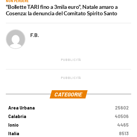
NON PERDERE
“Bollette TARI fino a 3mila euro”, Natale amaro a
Cosenza: la denuncia del Comitato Spirito Santo
F.B.
PUBBLICITÀ
PUBBLICITÀ
.
CATEGORIE
Area Urbana
25602
Calabria
40506
Ionio
4465
Italia
8513