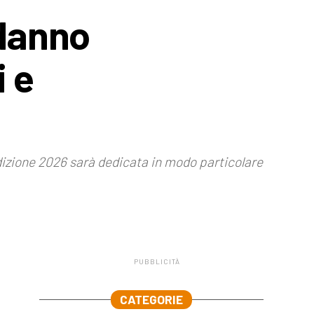
odanno
i e
dizione 2026 sarà dedicata in modo particolare
PUBBLICITÀ
.
CATEGORIE