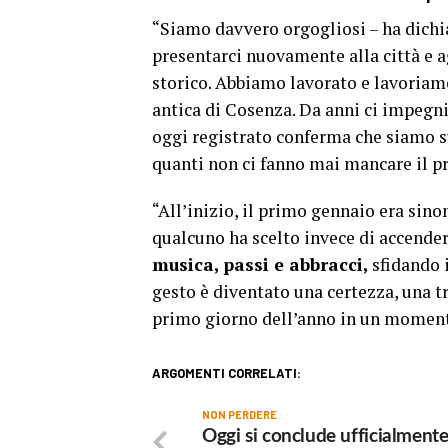
“Siamo davvero orgogliosi – ha dichia
presentarci nuovamente alla città e a
storico. Abbiamo lavorato e lavoriamo 
antica di Cosenza. Da anni ci impegni
oggi registrato conferma che siamo sul
quanti non ci fanno mai mancare il pr
“All’inizio, il primo gennaio era sino
qualcuno ha scelto invece di accender
musica, passi e abbracci,
sfidando i
gesto è diventato una certezza, una t
primo giorno dell’anno in un momento
ARGOMENTI CORRELATI:
NON PERDERE
Oggi si conclude ufficialmente 