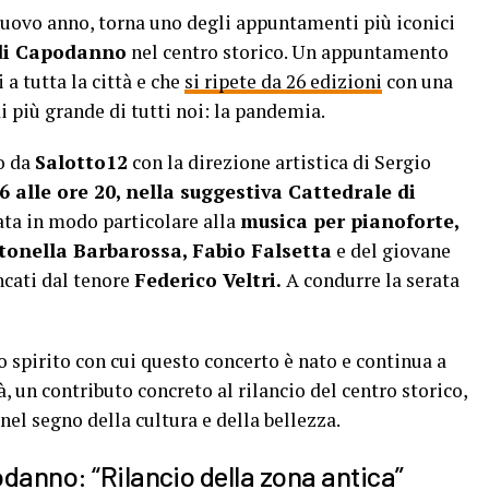
nuovo anno, torna uno degli appuntamenti più iconici
di Capodanno
nel centro storico. Un appuntamento
a tutta la città e che
si ripete da 26 edizioni
con una
i più grande di tutti noi: la pandemia.
o da
Salotto12
con la direzione artistica di Sergio
 alle ore 20, nella suggestiva Cattedrale di
ata in modo particolare alla
musica per pianoforte,
tonella Barbarossa, Fabio Falsetta
e del giovane
ncati dal tenore
Federico Veltri.
A condurre la serata
 spirito con cui questo concerto è nato e continua a
à, un contributo concreto al rilancio del centro storico,
nel segno della cultura e della bellezza.
danno: “Rilancio della zona antica”