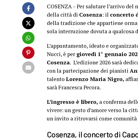
COSENZA – Per salutare l’arrivo del 
della città di
Cosenza
: il
concerto 
della tradizione che appartiene ormai 
sola interruzione dovuta a qualcosa d
L’appuntamento, ideato e organizzat
Nucci, è per
giovedì 1° gennaio 2026
Cosenza
. L’edizione 2026 sarà dedic
con la partecipazione dei pianisti
An
talento
Lorenzo Maria Nigro,
affia
sarà Francesca Pecora.
L’ingresso è libero,
a conferma dello
vivere: un gesto d’amore verso la citt
un invito a ritrovarsi come comunità 
Cosenza, il concerto di Capo