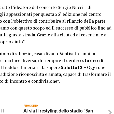
rato l’ideatore del concerto Sergio Nucci – di
gli appassionati per questa 26ª edizione nel centro
con l’obiettivo di contribuire al rilancio della parte
amo con questo scopo ed il successo di pubblico fino ad
la giusta strada. Grazie alla città ed ai cosentini e a
oprio aiuto”.
nimo di silenzio, casa, divano. Ventisette anni fa
e una luce diversa, di riempire il
centro storico di
l freddo e l’inerzia – fa sapere
Salotto12 –
Oggi quel
radizione riconosciuta e amata, capace di trasformare il
 di incontro e condivisione”.
PROSSIMO
il
Al via il restyling dello stadio “San