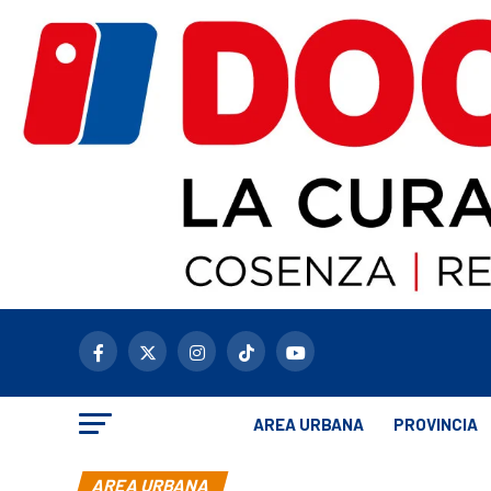
AREA URBANA
PROVINCIA
AREA URBANA