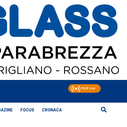
AZINE
FOCUS
CRONACA