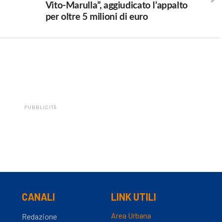
Vito-Marulla”, aggiudicato l’appalto
per oltre 5 milioni di euro
PUBBLICITÀ
CANALI
LINK UTILI
Area Urbana
Redazione