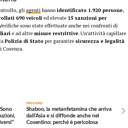
ntrollo, gli
agenti
hanno
identificato 1.920 persone
,
ollati 690 veicoli
ed elevate
15 sanzioni per
 Verifiche sono state effettuate anche nei confronti di
liari
e ad altre
misure restrittive
. Un’attività capillare
la
Polizia di Stato
per garantire
sicurezza e legalità
di Cosenza.
PROSSIMO
“Sono
Shaboo, la metanfetamina che arriva
uzioni,
dall’Asia e si diffonde anche nel
versi”
Cosentino: perché è pericolosa