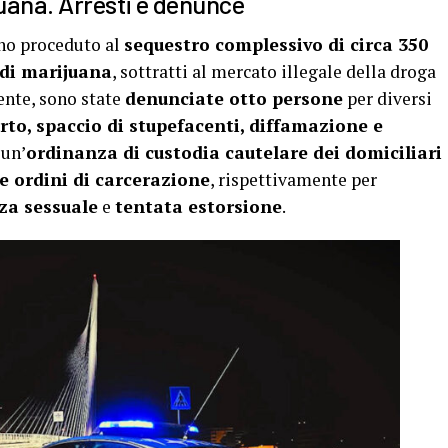
uana. Arresti e denunce
nno proceduto al
sequestro complessivo di circa 350
di marijuana
, sottratti al mercato illegale della droga
mente, sono state
denunciate otto persone
per diversi
furto, spaccio di stupefacenti, diffamazione e
 un’
ordinanza di custodia cautelare dei domiciliari
e ordini di carcerazione
, rispettivamente per
za sessuale
e
tentata estorsione
.