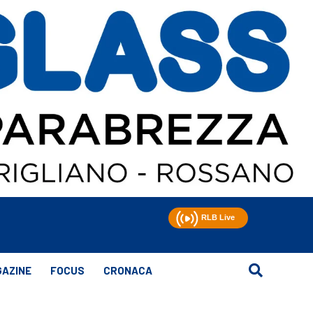
AZINE
FOCUS
CRONACA