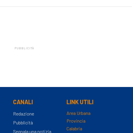
PUBBLICITÀ
CANALI
LINK UTILI
Area Urbana
Redazione
Provincia
Pubblicità
Calabria
Segnala una notizia