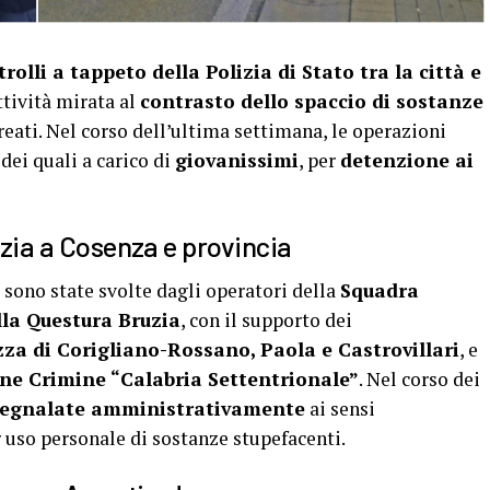
rolli a tappeto della Polizia di Stato tra la città e
ttività mirata al
contrasto dello spaccio di sostanze
reati. Nel corso dell’ultima settimana, le operazioni
e dei quali a carico di
giovanissimi
, per
detenzione ai
lizia a Cosenza e provincia
 sono state svolte dagli operatori della
Squadra
la Questura Bruzia
, con il supporto dei
za di Corigliano-Rossano, Paola e Castrovillari
, e
ne Crimine “Calabria Settentrionale”
. Nel corso dei
egnalate amministrativamente
ai sensi
 uso personale di sostanze stupefacenti.