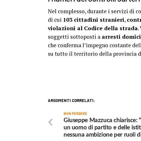
Nel complesso, durante i servizi di co
di cui
103 cittadini stranieri
,
contr
violazioni al Codice della strada
.
soggetti sottoposti a
arresti domici
che conferma l’impegno costante del
su tutto il territorio della provincia 
ARGOMENTI CORRELATI:
NON PERDERE
Giuseppe Mazzuca chiarisce: 
un uomo di partito e delle istit
nessuna ambizione per ruoli di