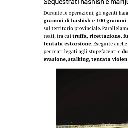
Sequestrati hashish e marij
Durante le operazioni, gli agenti ha
grammi di hashish e 100 grammi 
sul territorio provinciale. Parallela
reati, tra cui
truffa, ricettazione, 
tentata estorsione
. Eseguite anche
per reati legati agli stupefacenti e
du
evasione
,
stalking
,
tentata violen