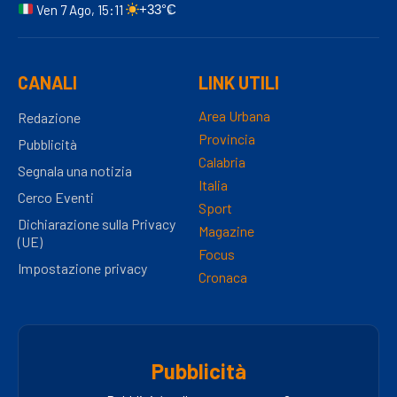
Ven 7 Ago, 15:11
+33°C
CANALI
LINK UTILI
Area Urbana
Redazione
Provincia
Pubblicità
Calabria
Segnala una notizia
Italia
Cerco Eventi
Sport
Dichiarazione sulla Privacy
Magazine
(UE)
Focus
Impostazione privacy
Cronaca
Pubblicità