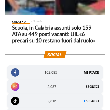
CALABRIA
3 ore fa
Scuola, in Calabria assunti solo 159
ATA su 449 posti vacanti: UIL «6
precari su 10 restano fuori dal ruolo»
SOCIAL
102,085
MI PIACE
2,087
SEGUICI
2,816
SEGUICI