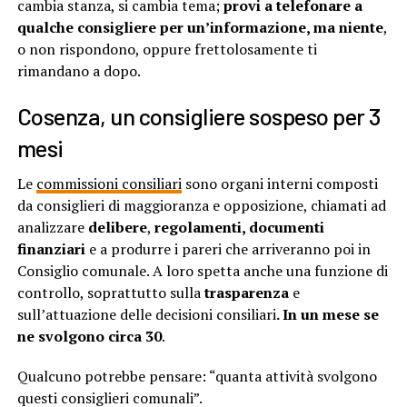
cambia stanza, si cambia tema;
provi a telefonare a
qualche consigliere per un’informazione, ma niente
,
o non rispondono, oppure frettolosamente ti
rimandano a dopo.
Cosenza, un consigliere sospeso per 3
mesi
Le
commissioni consiliari
sono organi interni composti
da consiglieri di maggioranza e opposizione, chiamati ad
analizzare
delibere
,
regolamenti, documenti
finanziari
e a produrre i pareri che arriveranno poi in
Consiglio comunale. A loro spetta anche una funzione di
controllo, soprattutto sulla
trasparenza
e
sull’attuazione delle decisioni consiliari
. In un mese se
ne svolgono circa 30
.
Qualcuno potrebbe pensare: “quanta attività svolgono
questi consiglieri comunali”.