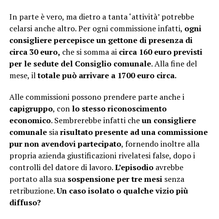
In parte è vero, ma dietro a tanta ‘attività’ potrebbe
celarsi anche altro. Per ogni commissione infatti,
ogni
consigliere percepisce un gettone di presenza di
circa 30 euro,
che si somma ai
circa 160 euro previsti
per le sedute del Consiglio comunale
. Alla fine del
mese, il
totale può arrivare a 1700 euro circa.
Alle commissioni possono prendere parte anche i
capigruppo
, con
lo stesso riconoscimento
economico
. Sembrerebbe infatti che
un consigliere
comunale
sia
risultato presente ad una commissione
pur non avendovi partecipato
, fornendo inoltre alla
propria azienda giustificazioni rivelatesi false, dopo i
controlli del datore di lavoro.
L’episodio
avrebbe
portato alla sua
sospensione per tre mesi
senza
retribuzione.
Un caso isolato o qualche vizio più
diffuso?