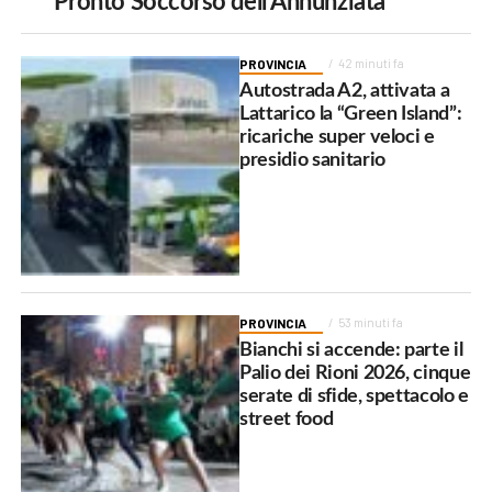
Pronto Soccorso dell’Annunziata
PROVINCIA
42 minuti fa
Autostrada A2, attivata a
Lattarico la “Green Island”:
ricariche super veloci e
presidio sanitario
PROVINCIA
53 minuti fa
Bianchi si accende: parte il
Palio dei Rioni 2026, cinque
serate di sfide, spettacolo e
street food