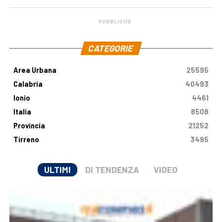
PUBBLICITÀ
.
CATEGORIE
Area Urbana
25595
Calabria
40493
Ionio
4461
Italia
8508
Provincia
21252
Tirreno
3495
ULTIMI
DI TENDENZA
VIDEO