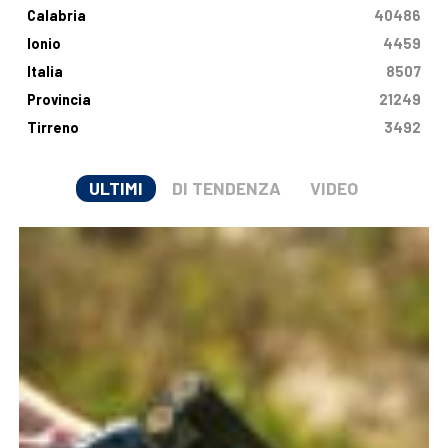
Calabria
40486
Ionio
4459
Italia
8507
Provincia
21249
Tirreno
3492
ULTIMI
DI TENDENZA
VIDEO