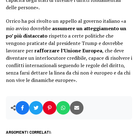
capacità degli stati di tutelare i diritti fondamentali
delle persone».
Orrico ha poi rivolto un appello al governo italiano «a
mio avviso dovrebbe
assumere un atteggiamento un
po’ più distaccato
rispetto a certe politiche che
vengono praticate dal presidente Trump e dovrebbe
lavorare per
rafforzare l’Unione Europea
, che deve
diventare un interlocutore credibile, capace di risolvere i
conflitti internazionali seguendo le regole del diritto,
senza farsi dettare la linea da chi non è europeo e da chi
non vive le dinamiche europee».
ARGOMENTI CORRELATI: