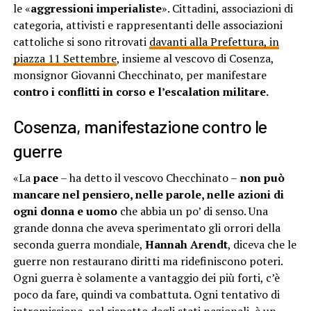
le «
aggressioni imperialiste
». Cittadini, associazioni di
categoria, attivisti e rappresentanti delle associazioni
cattoliche si sono ritrovati
davanti alla Prefettura, in
piazza 11 Settembre
, insieme al vescovo di Cosenza,
monsignor Giovanni Checchinato, per manifestare
contro i conflitti in corso e l’escalation militare.
Cosenza, manifestazione contro le
guerre
«La
pace
– ha detto il vescovo Checchinato –
non può
mancare nel pensiero, nelle parole, nelle azioni di
ogni donna e uomo
che abbia un po’ di senso. Una
grande donna che aveva sperimentato gli orrori della
seconda guerra mondiale,
Hannah Arendt
, diceva che le
guerre non restaurano diritti ma ridefiniscono poteri.
Ogni guerra è solamente a vantaggio dei più forti, c’è
poco da fare, quindi va combattuta. Ogni tentativo di