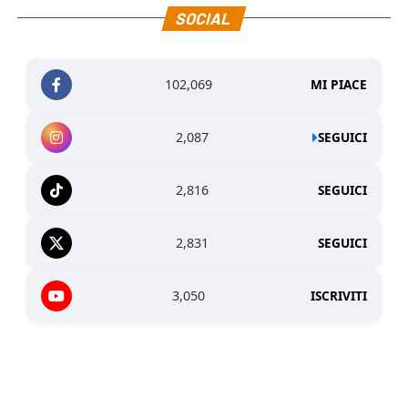
SOCIAL
102,069
MI PIACE
2,087
SEGUICI
2,816
SEGUICI
2,831
SEGUICI
3,050
ISCRIVITI