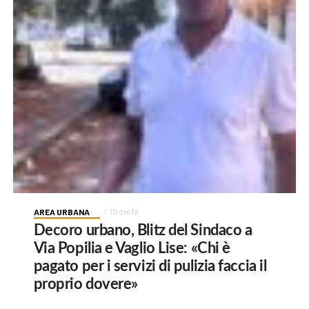
AREA URBANA
10 ore fa
Decoro urbano, Blitz del Sindaco a
Via Popilia e Vaglio Lise: «Chi è
pagato per i servizi di pulizia faccia il
proprio dovere»