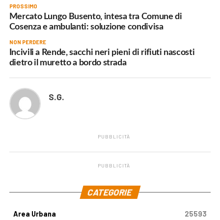
PROSSIMO
Mercato Lungo Busento, intesa tra Comune di
Cosenza e ambulanti: soluzione condivisa
NON PERDERE
Incivili a Rende, sacchi neri pieni di rifiuti nascosti
dietro il muretto a bordo strada
S.G.
PUBBLICITÀ
PUBBLICITÀ
.
CATEGORIE
Area Urbana
25593