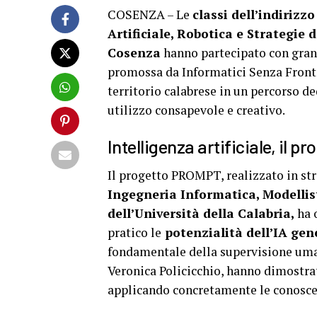
COSENZA – Le
classi dell’indirizz
Artificiale, Robotica e Strategie 
Cosenza
hanno partecipato con gran
promossa da Informatici Senza Frontie
territorio calabrese in un percorso de
utilizzo consapevole e creativo.
Intelligenza artificiale, il
Il progetto PROMPT, realizzato in str
Ingegneria Informatica, Modellist
dell’Università della Calabria,
ha o
pratico le
potenzialità dell’IA gen
fondamentale della supervisione uman
Veronica Policicchio, hanno dimostra
applicando concretamente le conosce