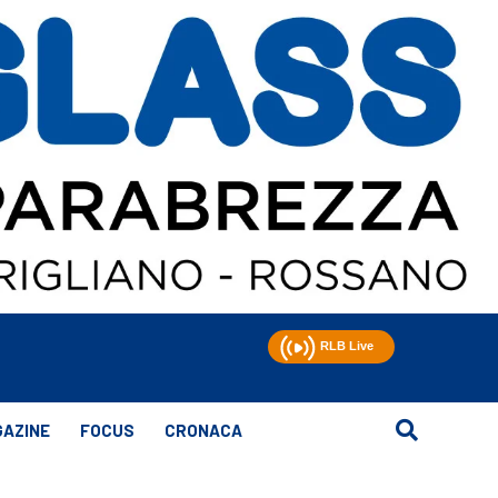
AZINE
FOCUS
CRONACA