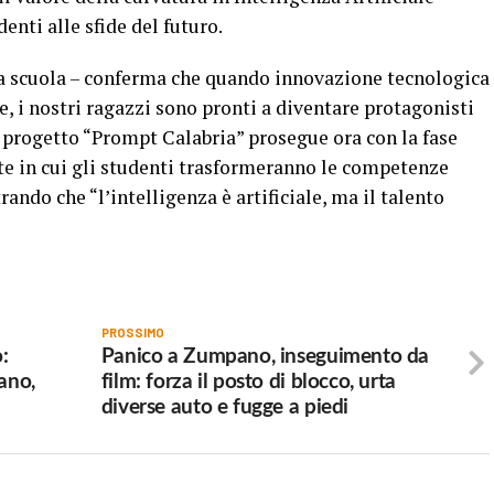
enti alle sfide del futuro.
la scuola – conferma che quando innovazione tecnologica
 i nostri ragazzi sono pronti a diventare protagonisti
Il progetto “Prompt Calabria” prosegue ora con la fase
 in cui gli studenti trasformeranno le competenze
rando che “l’intelligenza è artificiale, ma il talento
PROSSIMO
:
Panico a Zumpano, inseguimento da
iano,
film: forza il posto di blocco, urta
diverse auto e fugge a piedi