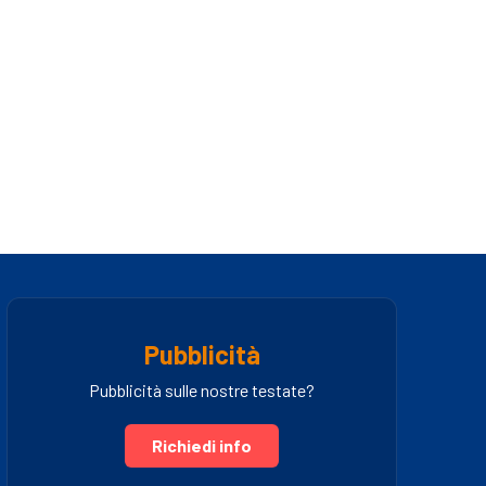
Pubblicità
Pubblicità sulle nostre testate?
Richiedi info