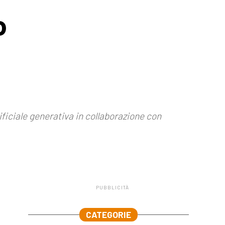
o
ificiale generativa in collaborazione con
PUBBLICITÀ
.
CATEGORIE