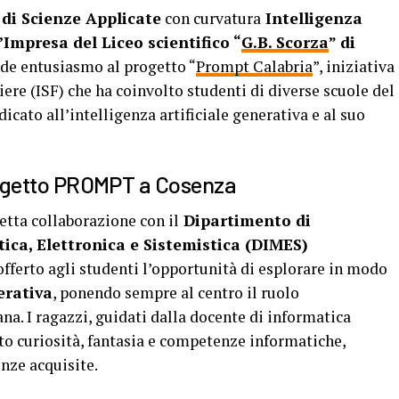
o di Scienze Applicate
con curvatura
Intelligenza
d’Impresa del Liceo scientifico “
G.B. Scorza
” di
de entusiasmo al progetto “
Prompt Calabria
”, iniziativa
re (ISF) che ha coinvolto studenti di diverse scuole del
dicato all’intelligenza artificiale generativa e al suo
 progetto PROMPT a Cosenza
etta collaborazione con il
Dipartimento di
ica, Elettronica e Sistemistica (DIMES)
fferto agli studenti l’opportunità di esplorare in modo
erativa
, ponendo sempre al centro il ruolo
a. I ragazzi, guidati dalla docente di informatica
to curiosità, fantasia e competenze informatiche,
nze acquisite.