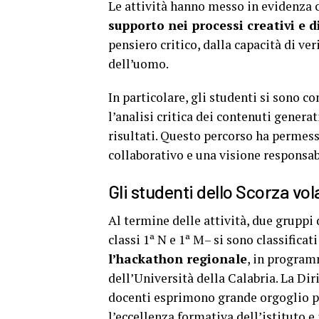
Le attività hanno messo in evidenza c
supporto nei processi creativi e 
pensiero critico, dalla capacità di ve
dell’uomo.
In particolare, gli studenti si sono co
l’analisi critica dei contenuti generat
risultati. Questo percorso ha permess
collaborativo e una visione responsabi
Gli studenti dello Scorza vo
Al termine delle attività, due gruppi
classi 1ª N e 1ª M– si sono classificat
l’hackathon regionale
, in program
dell’Università della Calabria. La Dir
docenti esprimono grande orgoglio p
l’eccellenza formativa dell’istituto e 