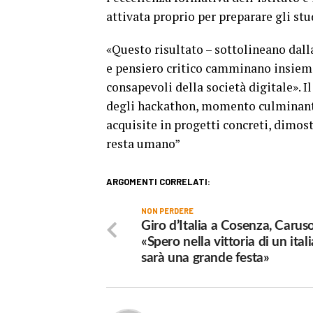
attivata proprio per preparare gli stud
«Questo risultato – sottolineano dal
e pensiero critico camminano insieme,
consapevoli della società digitale». 
degli hackathon, momento culminante
acquisite in progetti concreti, dimost
resta umano”
ARGOMENTI CORRELATI:
NON PERDERE
Giro d’Italia a Cosenza, Caruso
«Spero nella vittoria di un ital
sarà una grande festa»