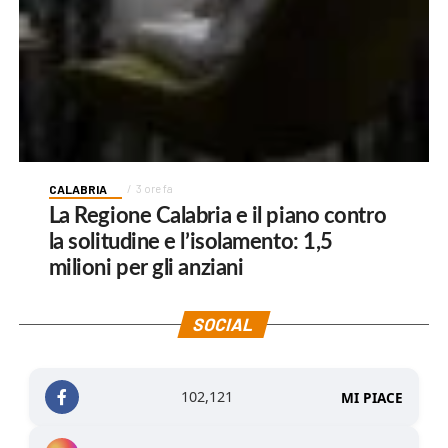
CALABRIA
3 ore fa
La Regione Calabria e il piano contro
la solitudine e l’isolamento: 1,5
milioni per gli anziani
SOCIAL
102,121
MI PIACE