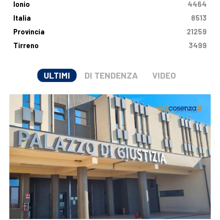
Ionio
4464
Italia
8513
Provincia
21259
Tirreno
3499
ULTIMI
DI TENDENZA
VIDEO