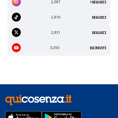
2,087
SEGUICI
2,816
SEGUICI
2,831
SEGUICI
3,050
ISCRIVITI