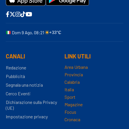
Dom 9 Ago, 08:21
+33°C
CANALI
LINK UTILI
Area Urbana
Redazione
Provincia
Pubblicità
Calabria
Segnala una notizia
Italia
Cerco Eventi
Sport
Dichiarazione sulla Privacy
Magazine
(UE)
Focus
Impostazione privacy
Cronaca