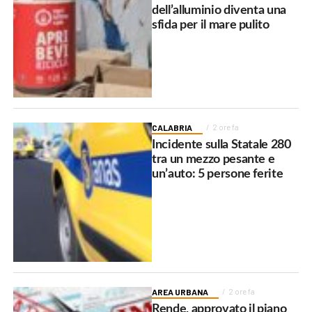
dell’alluminio diventa una
sfida per il mare pulito
CALABRIA
2 ore fa
Incidente sulla Statale 280
tra un mezzo pesante e
un’auto: 5 persone ferite
AREA URBANA
2 ore fa
Rende, approvato il piano