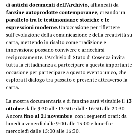
di
antichi documenti dell’Archivio,
affiancati da
fanzine autoprodotte contemporanee
, creando un
parallelo tra le testimonianze storiche e le
espressioni moderne
. Un’occasione per riflettere
sull’evoluzione della comunicazione e della creatività su
carta, mettendo in risalto come tradizione e
innovazione possano convivere e arricchirsi
reciprocamente. L’Archivio di Stato di Cosenza invita
tutta la cittadinanza a partecipare a questa importante
occasione per partecipare a questo evento unico, che
esplora il dialogo tra passato e presente attraverso la
carta.
La mostra documentaria e di fanzine sarà visitabile il
13
ottobre
dalle 9:30 alle 13:30 e dalle 16:30 alle 20:30.
Ancora
fino al 21 novembre
con i seguenti orari: da
lunedì a venerdì dalle 9:00 alle 13:00 e lunedì e
mercoledì dalle 15:00 alle 16:30.