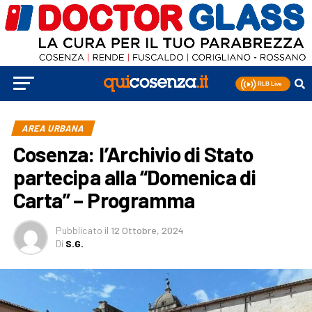
AREA URBANA
Cosenza: l’Archivio di Stato
partecipa alla “Domenica di
Carta” – Programma
Pubblicato
il
12 Ottobre, 2024
Di
S.G.