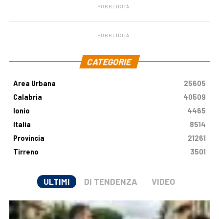
PUBBLICITÀ
PUBBLICITÀ
.
CATEGORIE
Area Urbana
25605
Calabria
40509
Ionio
4465
Italia
8514
Provincia
21261
Tirreno
3501
ULTIMI
DI TENDENZA
VIDEO