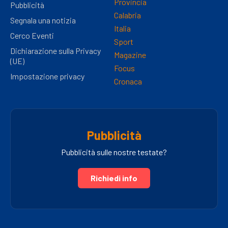
Provincia
Pubblicità
Calabria
Segnala una notizia
Italia
Cerco Eventi
Sport
Dichiarazione sulla Privacy
Magazine
(UE)
Focus
Impostazione privacy
Cronaca
Pubblicità
Pubblicità sulle nostre testate?
Richiedi info