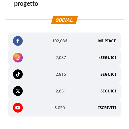
progetto
SOCIAL
102,086
MI PIACE
2,087
SEGUICI
2,816
SEGUICI
2,831
SEGUICI
3,050
ISCRIVITI