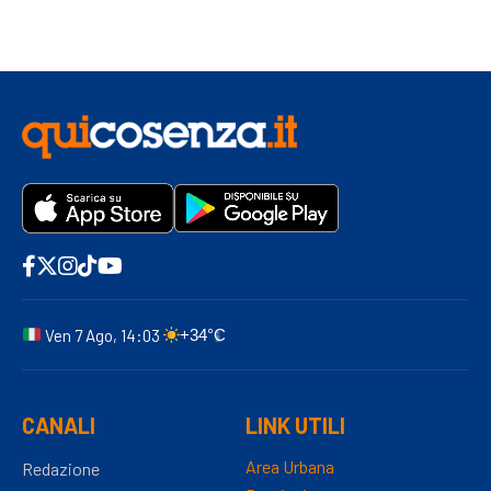
Ven 7 Ago, 14:03
+34°C
CANALI
LINK UTILI
Area Urbana
Redazione