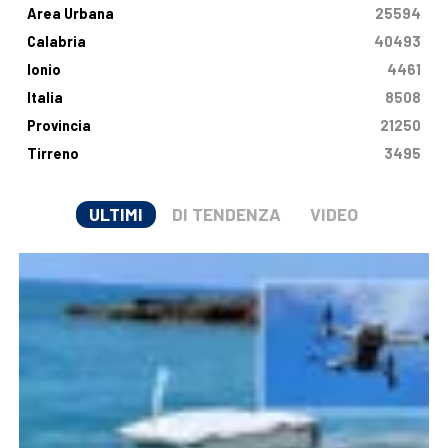
Area Urbana
25594
Calabria
40493
Ionio
4461
Italia
8508
Provincia
21250
Tirreno
3495
ULTIMI
DI TENDENZA
VIDEO