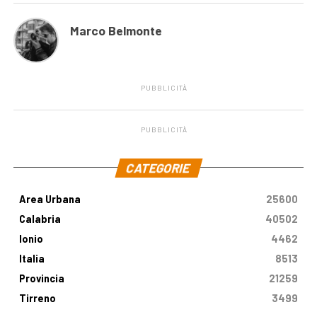
Marco Belmonte
PUBBLICITÀ
PUBBLICITÀ
.
CATEGORIE
Area Urbana
25600
Calabria
40502
Ionio
4462
Italia
8513
Provincia
21259
Tirreno
3499