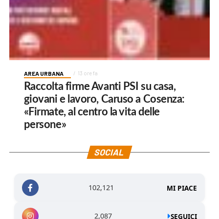
AREA URBANA
13 ore fa
Raccolta firme Avanti PSI su casa,
giovani e lavoro, Caruso a Cosenza:
«Firmate, al centro la vita delle
persone»
SOCIAL
102,121
MI PIACE
2,087
SEGUICI