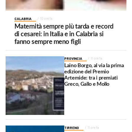
CALABRIA
10 ore fa
Maternità sempre più tarda e record
di cesarei: in Italia e in Calabria si
fanno sempre meno figli
PROVINCIA
11 ore fa
Laino Borgo, al via la prima
edizione del Premio
Artemide: tra i premiati
Greco, Gallo e Mollo
TIRRENO
11 ore fa