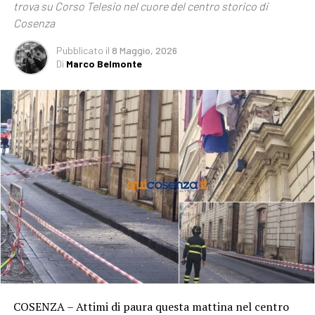
trova su Corso Telesio nel cuore del centro storico di
Cosenza
Pubblicato
il
8 Maggio, 2026
Di
Marco Belmonte
COSENZA – Attimi di paura questa mattina nel centro