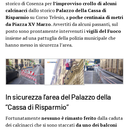
storico di Cosenza per
l’improvviso crollo di alcuni
calcinacci
dallo storico
Palazzo della Cassa di
Risparmio
su Corso Telesio, a
poche centinaia di metri
da Piazza XV Marzo
. Avvertiti da alcuni passanti, sul
posto sono prontamente intervenuti i
vigili del Fuoco
insieme ad una pattuglia della polizia municipale che
hanno messo in sicurezza l’area.
In sicurezza l’area del Palazzo della
“Cassa di Risparmio”
Fortunatamente
nessuno è rimasto ferito
dalla caduta
dei calcinacci che si sono staccati
da uno dei balconi