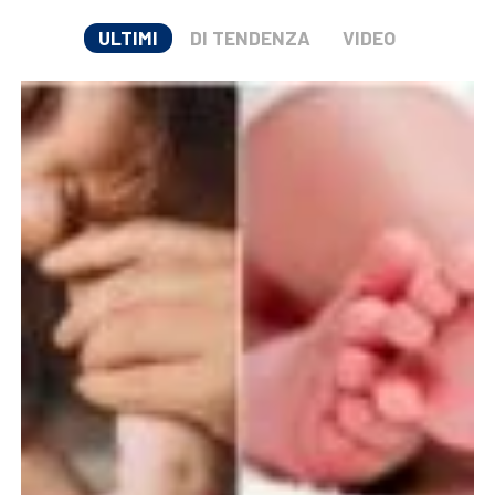
ULTIMI
DI TENDENZA
VIDEO