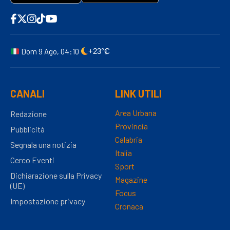
Dom 9 Ago, 04:10
+23°C
CANALI
LINK UTILI
Area Urbana
Redazione
Provincia
Pubblicità
Calabria
Segnala una notizia
Italia
Cerco Eventi
Sport
Dichiarazione sulla Privacy
Magazine
(UE)
Focus
Impostazione privacy
Cronaca