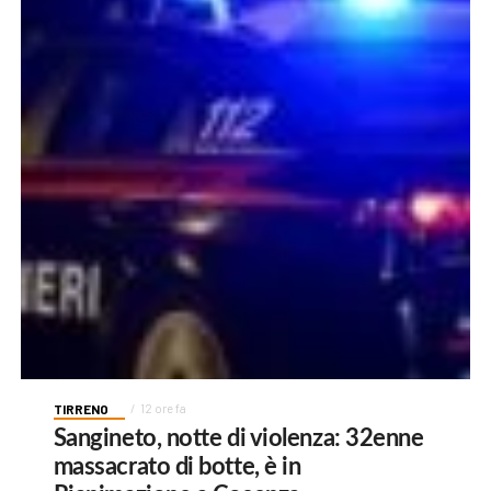
TIRRENO
12 ore fa
Sangineto, notte di violenza: 32enne
massacrato di botte, è in