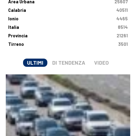
Area Urbana
25607
Calabria
40511
Ionio
4465
Italia
8514
Provincia
21261
Tirreno
3501
ULTIMI
DI TENDENZA
VIDEO