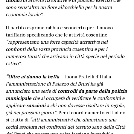
titolari
di attività ristorative e di pubblici esercizi che
sono senz’altro un fiore all’occhiello per la nostra
economia locale”.
Il partito esprime rabbia e sconcerto per il nuovo
tariffario specificando che le attività cosentine
“rappresentano una forte capacità attrattiva nei
confronti della vasta provincia cosentina e per i
numerosi turisti che arrivano in città specie nel periodo
estivo”.
“Oltre al danno la beffa
– tuona Fratelli d’Italia –
l’amministrazione di Palazzo dei Bruzi ha già
annunciato una serie di
controlli da parte della polizia
municipale
che si occuperà di verificare le conformità e
applicare
sanzioni
a chi non dovesse risultare in regola,
già nei prossimi giorni”.
Per il coordinamento cittadino
si tratta di
“atti amministrativi che dimostrano una
cecità assoluta nei confronti del tessuto sano della Città