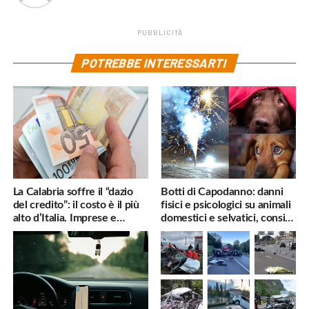
PUBBLICITÀ
POTREBBE INTERESSARTI
La Calabria soffre il “dazio
Botti di Capodanno: danni
del credito”: il costo è il più
fisici e psicologici su animali
alto d’Italia. Imprese e
domestici e selvatici, consigli
famiglie penalizzate
utili