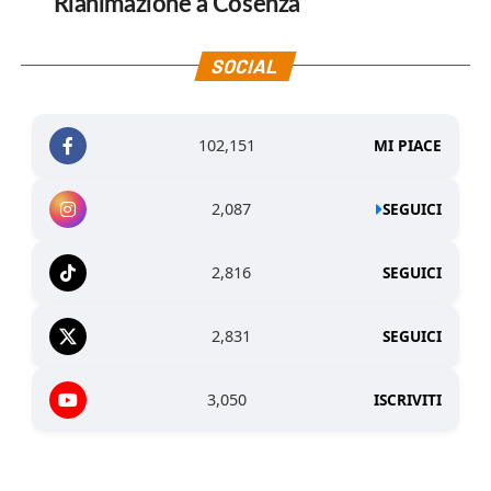
Rianimazione a Cosenza
SOCIAL
102,151
MI PIACE
2,087
SEGUICI
2,816
SEGUICI
2,831
SEGUICI
3,050
ISCRIVITI