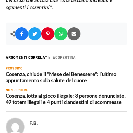
dei Bruzi che ancora una volta lasciano increduli e
sgomenti i cosentini”.
ARGOMENTI CORRELATI:
COPERTINA
PROSSIMO
Cosenza, chiude il “Mese del Benessere”: l’ultimo
appuntamento sulla salute del cuore
NON PERDERE
Cosenza, lotta al gioco illegale: 8 persone denunciate,
49 totem illegali e 4 punti clandestini di scommesse
F.B.