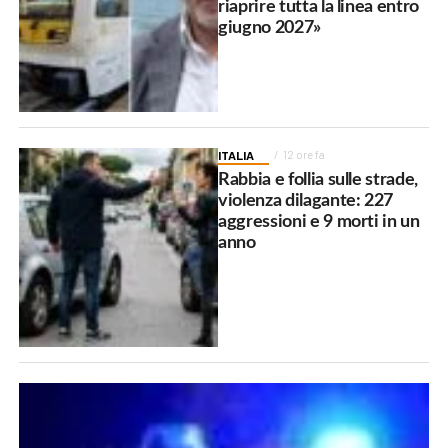
riaprire tutta la linea entro
giugno 2027»
ITALIA
12 ore fa
Rabbia e follia sulle strade,
violenza dilagante: 227
aggressioni e 9 morti in un
anno